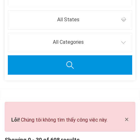
All States
All Categories
Clear all
×
Lỗi!
Chúng tôi không tìm thấy công việc này.
Showing 0 - 30 of 698 results