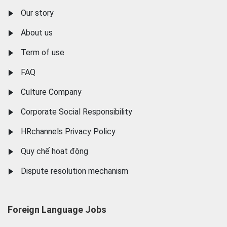
Our story
About us
Term of use
FAQ
Culture Company
Corporate Social Responsibility
HRchannels Privacy Policy
Quy chế hoạt động
Dispute resolution mechanism
Foreign Language Jobs