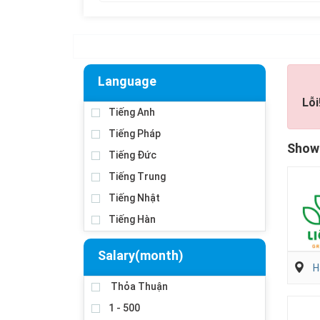
Language
Lỗi
Tiếng Anh
Tiếng Pháp
Showi
Tiếng Đức
Tiếng Trung
Tiếng Nhật
Tiếng Hàn
Salary(month)
H
Thỏa Thuận
1 - 500