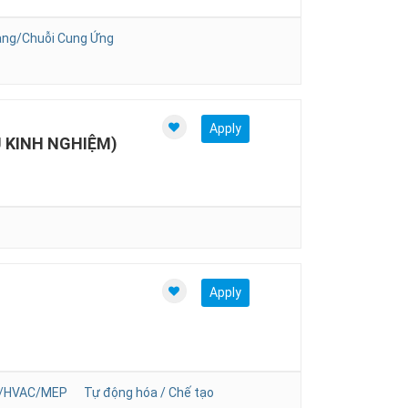
ng/Chuỗi Cung Ứng
Apply
U KINH NGHIỆM)
Apply
n/HVAC/MEP
Tự động hóa / Chế tạo