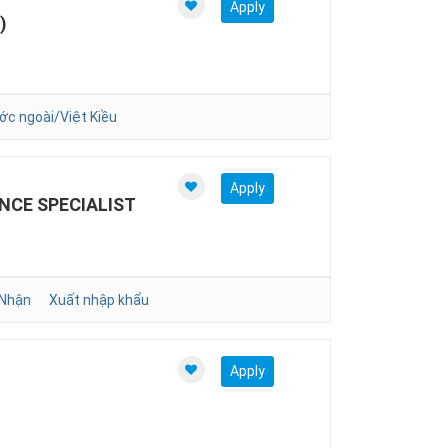
Apply
)
ớc ngoài/Việt Kiều
Apply
NCE SPECIALIST
 Nhận
Xuất nhập khẩu
Apply
)