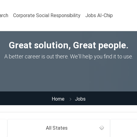
arch
Corporate Social Responsibility
Jobs AI-Chip
Great solution, Great people.
A better career is out there. We'll help you find it to use.
Home
Jobs
All States