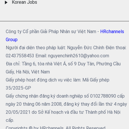
Korean Jobs
Công ty Cổ phần Giải Pháp Nhân sự Việt Nam -
HRchannels
Group
Người đại diện theo pháp luật: Nguyễn Đức Chính Điện thoại:
02437558453 Email: nguyenchinh2610@yahoo.com
Địa chỉ: Tầng 6, tòa nhà Việt Á, số 9 Duy Tân, Phường Cầu
Giấy, Hà Nội, Việt Nam
Giấy phép hoạt động dịch vụ việc làm: Mã Giấy phép
35/2025-GP
Giấy chứng nhận đăng ký doanh nghiệp số 0102788090 cấp
ngày 20 tháng 06 năm 2008, đăng ký thay đổi lần thứ 4 ngày
20/05/2021 do Sở Kế hoạch và đầu tư Thành phố Hà Nội
cấp.
Copyrights © by HRchannels. All Rights Reserved