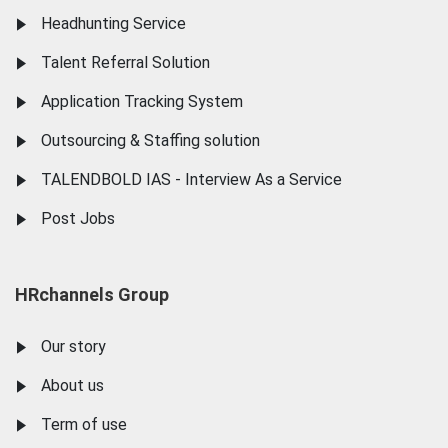
Headhunting Service
Talent Referral Solution
Application Tracking System
Outsourcing & Staffing solution
TALENDBOLD IAS - Interview As a Service
Post Jobs
HRchannels Group
Our story
About us
Term of use