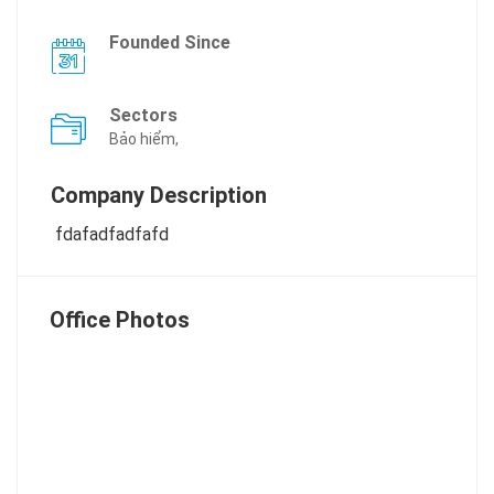
Founded Since
Sectors
Bảo hiểm,
Company Description
fdafadfadfafd
Office Photos