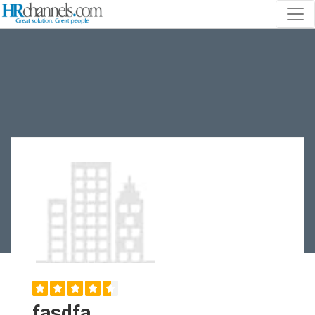
fasdfa