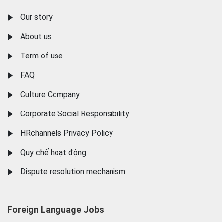
Our story
About us
Term of use
FAQ
Culture Company
Corporate Social Responsibility
HRchannels Privacy Policy
Quy chế hoạt động
Dispute resolution mechanism
Foreign Language Jobs