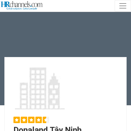
Donaland Tây Ninh