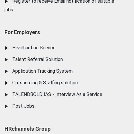
Register to receive Email notification of suitable
jobs
For Employers
Headhunting Service
Talent Referral Solution
Application Tracking System
Outsourcing & Staffing solution
TALENDBOLD IAS - Interview As a Service
Post Jobs
HRchannels Group