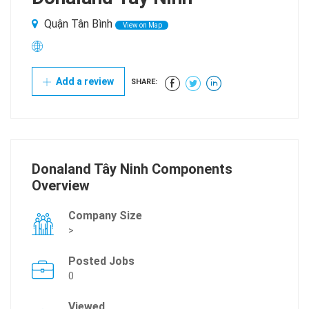
Quận Tân Bình
View on Map
Add a review
SHARE:
Donaland Tây Ninh Components
Overview
Company Size
>
Posted Jobs
0
Viewed