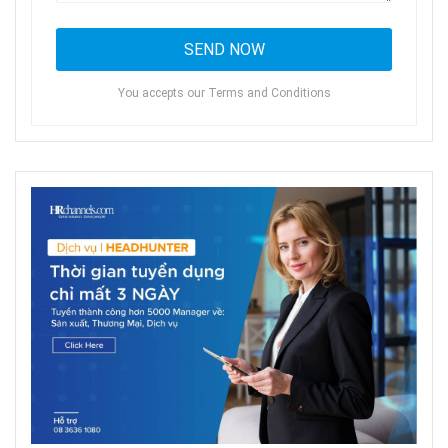
You accepts our Terms and Conditions