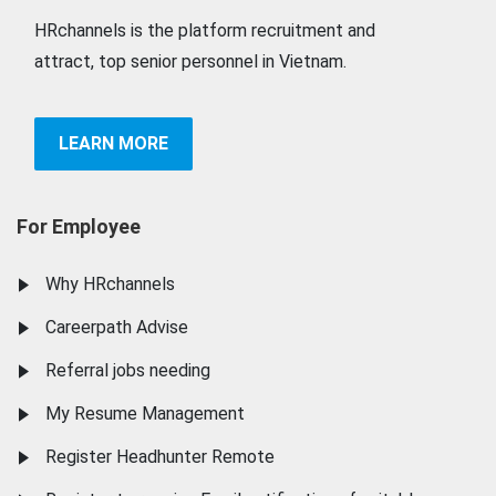
HRchannels is the platform recruitment and
attract, top senior personnel in Vietnam.
LEARN MORE
For Employee
Why HRchannels
Careerpath Advise
Referral jobs needing
My Resume Management
Register Headhunter Remote