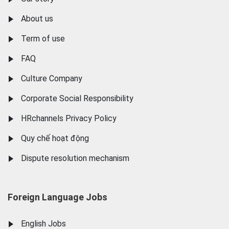
About us
Term of use
FAQ
Culture Company
Corporate Social Responsibility
HRchannels Privacy Policy
Quy chế hoạt động
Dispute resolution mechanism
Foreign Language Jobs
English Jobs