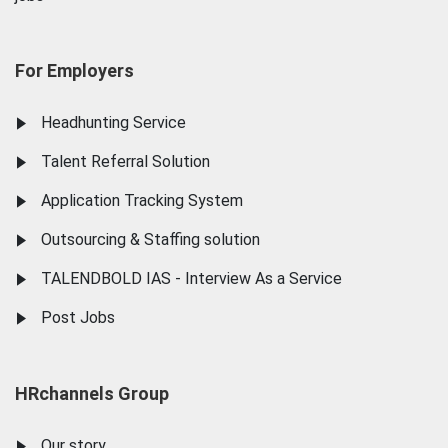
For Employers
Headhunting Service
Talent Referral Solution
Application Tracking System
Outsourcing & Staffing solution
TALENDBOLD IAS - Interview As a Service
Post Jobs
HRchannels Group
Our story