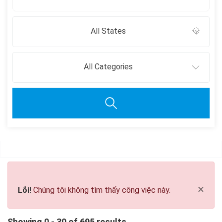
All States
All Categories
Clear all
×
Lỗi!
Chúng tôi không tìm thấy công việc này.
Showing 0 - 30 of 695 results