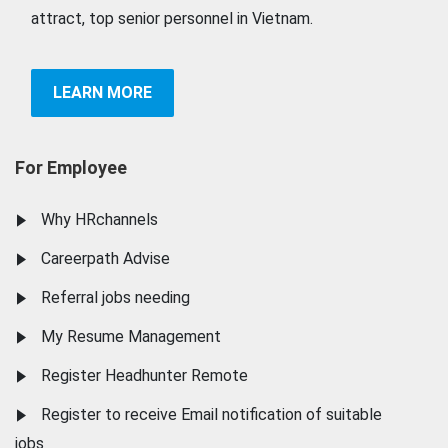
attract, top senior personnel in Vietnam.
LEARN MORE
For Employee
Why HRchannels
Careerpath Advise
Referral jobs needing
My Resume Management
Register Headhunter Remote
Register to receive Email notification of suitable
jobs