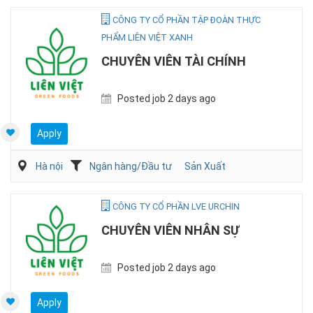
CÔNG TY CỔ PHẦN TẬP ĐOÀN THỰC
PHẨM LIÊN VIỆT XANH
CHUYÊN VIÊN TÀI CHÍNH
Posted job 2 days ago
Apply
Hà nội
Ngân hàng/Đầu tư
Sản Xuất
CÔNG TY CỔ PHẦN LVE URCHIN
CHUYÊN VIÊN NHÂN SỰ
Posted job 2 days ago
Apply