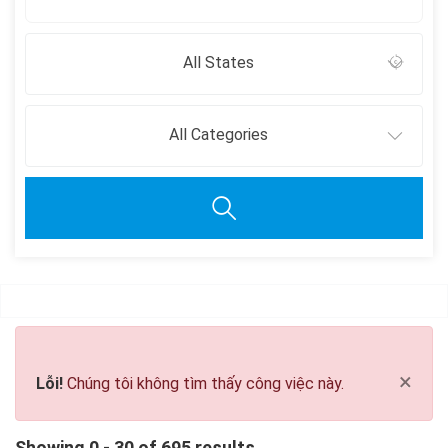
All States
All Categories
Clear all
×
Lỗi!
Chúng tôi không tìm thấy công việc này.
Showing 0 - 30 of 695 results