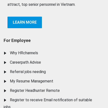
attract, top senior personnel in Vietnam.
LEARN MORE
For Employee
Why HRchannels
Careerpath Advise
Referral jobs needing
My Resume Management
Register Headhunter Remote
Register to receive Email notification of suitable
jobs