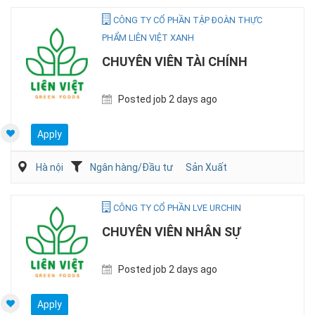
CÔNG TY CỔ PHẦN TẬP ĐOÀN THỰC
PHẨM LIÊN VIỆT XANH
CHUYÊN VIÊN TÀI CHÍNH
Posted job 2 days ago
Apply
Hà nội
Ngân hàng/Đầu tư
Sản Xuất
CÔNG TY CỔ PHẦN LVE URCHIN
CHUYÊN VIÊN NHÂN SỰ
Posted job 2 days ago
Apply