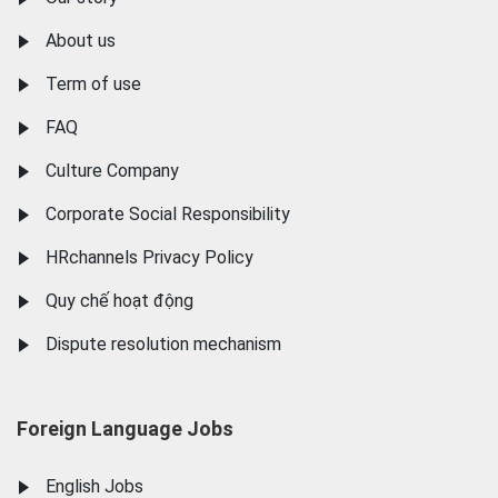
About us
Term of use
FAQ
Culture Company
Corporate Social Responsibility
HRchannels Privacy Policy
Quy chế hoạt động
Dispute resolution mechanism
Foreign Language Jobs
English Jobs