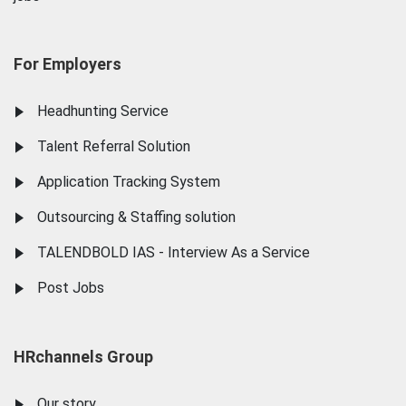
For Employers
Headhunting Service
Talent Referral Solution
Application Tracking System
Outsourcing & Staffing solution
TALENDBOLD IAS - Interview As a Service
Post Jobs
HRchannels Group
Our story