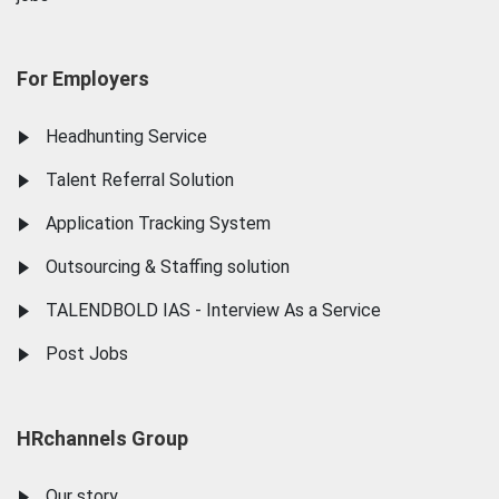
For Employers
Headhunting Service
Talent Referral Solution
Application Tracking System
Outsourcing & Staffing solution
TALENDBOLD IAS - Interview As a Service
Post Jobs
HRchannels Group
Our story