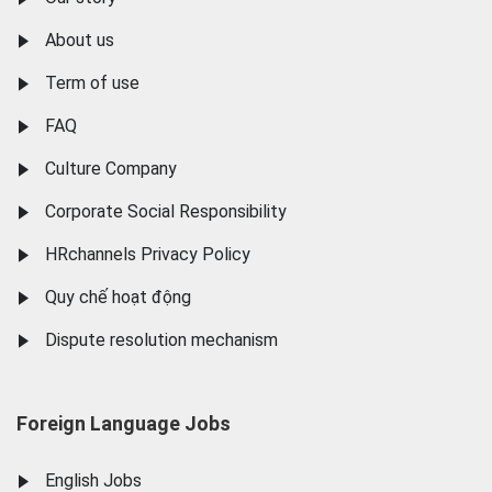
About us
Term of use
FAQ
Culture Company
Corporate Social Responsibility
HRchannels Privacy Policy
Quy chế hoạt động
Dispute resolution mechanism
Foreign Language Jobs
English Jobs