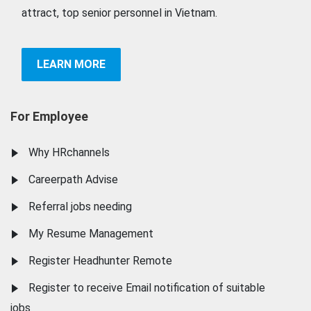
attract, top senior personnel in Vietnam.
LEARN MORE
For Employee
Why HRchannels
Careerpath Advise
Referral jobs needing
My Resume Management
Register Headhunter Remote
Register to receive Email notification of suitable
jobs