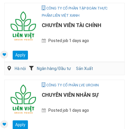
CÔNG TY CỔ PHẦN TẬP ĐOÀN THỰC
PHẨM LIÊN VIỆT XANH
CHUYÊN VIÊN TÀI CHÍNH
Posted job 1 days ago
Apply
Hà nội
Ngân hàng/Đầu tư
Sản Xuất
CÔNG TY CỔ PHẦN LVE URCHIN
CHUYÊN VIÊN NHÂN SỰ
Posted job 1 days ago
Apply