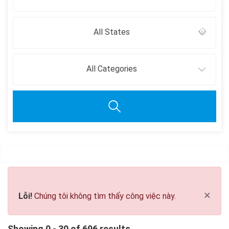
All States
All Categories
Clear all
×
Lỗi!
Chúng tôi không tìm thấy công việc này.
Showing 0 - 30 of 696 results