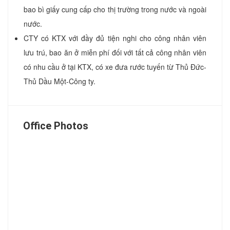
bao bì giấy cung cấp cho thị trường trong nước và ngoài
nước.
CTY có KTX với đầy đủ tiện nghi cho công nhân viên
lưu trú, bao ăn ở miễn phí đối với tất cả công nhân viên
có nhu cầu ở tại KTX, có xe đưa rước tuyến từ Thủ Đức-
Thủ Dầu Một-Công ty.
Office Photos