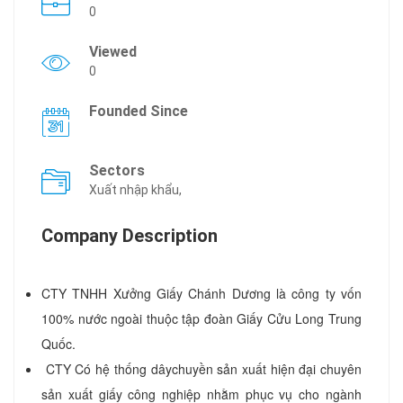
0
Viewed
0
Founded Since
Sectors
Xuất nhập khẩu,
Company Description
CTY TNHH Xưởng Giấy Chánh Dương là công ty vốn
100% nước ngoài thuộc tập đoàn Giấy Cửu Long Trung
Quốc.
CTY Có hệ thống dâychuyền sản xuất hiện đại chuyên
sản xuất giấy công nghiệp nhằm phục vụ cho ngành