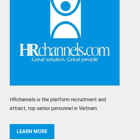
HRchannels is the platform recruitment and
attract, top senior personnel in Vietnam.
LEARN MORE