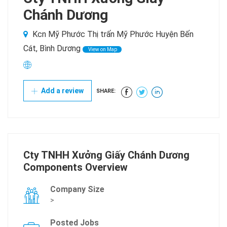
Chánh Dương
Kcn Mỹ Phước Thị trấn Mỹ Phước Huyện Bến
Cát, Bình Dương
View on Map
Add a review
SHARE:
Cty TNHH Xưởng Giấy Chánh Dương
Components Overview
Company Size
>
Posted Jobs