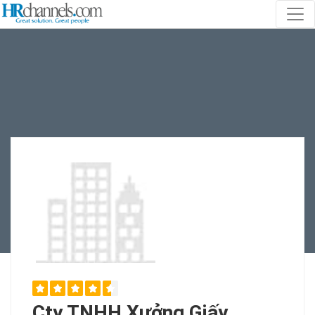
Cty TNHH Xưởng Giấy