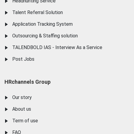
Headhunting Service
Talent Referral Solution
Application Tracking System
Outsourcing & Staffing solution
TALENDBOLD IAS - Interview As a Service
Post Jobs
HRchannels Group
Our story
About us
Term of use
FAQ