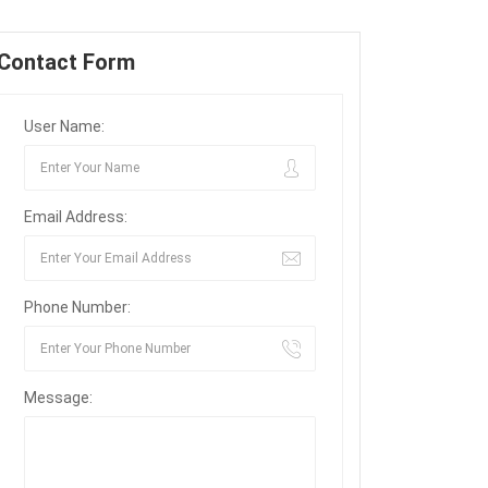
Contact Form
User Name:
Email Address:
Phone Number:
Message: