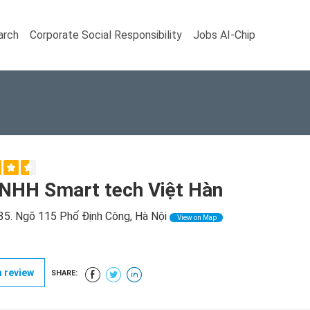
arch
Corporate Social Responsibility
Jobs AI-Chip
NHH Smart tech Việt Hàn
5. Ngõ 115 Phố Định Công, Hà Nội
View on Map
 review
SHARE: