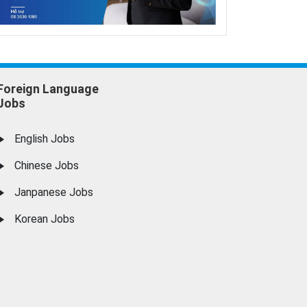
Foreign Language
Jobs
English Jobs
Chinese Jobs
Janpanese Jobs
Korean Jobs