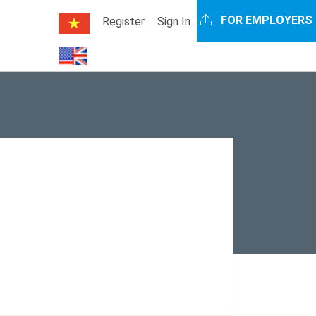
FOR EMPLOYERS
Register
Sign In