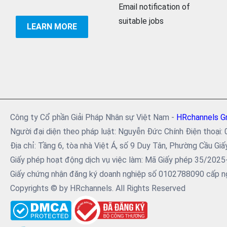
Email notification of
suitable jobs
LEARN MORE
Công ty Cổ phần Giải Pháp Nhân sự Việt Nam -
HRchannels G
Người đại diện theo pháp luật: Nguyễn Đức Chính Điện tho
Địa chỉ: Tầng 6, tòa nhà Việt Á, số 9 Duy Tân, Phường Cầu Giấ
Giấy phép hoạt động dịch vụ việc làm: Mã Giấy phép 35/202
Giấy chứng nhận đăng ký doanh nghiệp số 0102788090 cấp ng
Copyrights © by HRchannels. All Rights Reserved