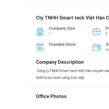
Cty TNHH Smart tech Việt Hàn 
Company Size
P
>
0
Founded Since
S
Ho
Company Description
Công ty TNHH Smart tech Việt Hàn chuyên sản xu
thiết bị lọc nước uống trực tiếp...
Office Photos