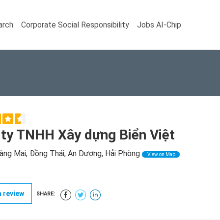
arch
Corporate Social Responsibility
Jobs AI-Chip
ty TNHH Xây dựng Biển Việt
ng Mai, Đồng Thái, An Dương, Hải Phòng
View on Map
 review
SHARE: