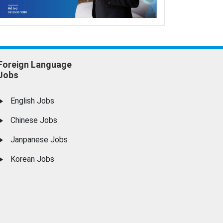
Foreign Language
Jobs
English Jobs
Chinese Jobs
Janpanese Jobs
Korean Jobs