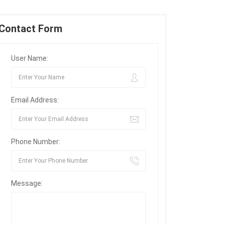
Contact Form
User Name:
Email Address:
Phone Number:
Message: