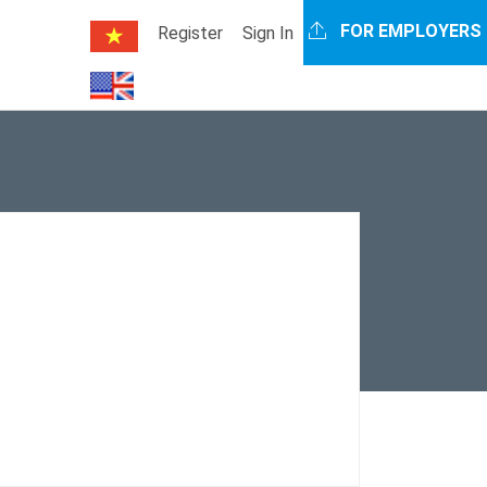
FOR EMPLOYERS
Register
Sign In