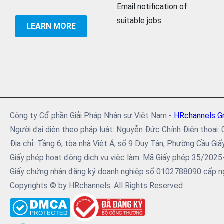
Email notification of
suitable jobs
LEARN MORE
Công ty Cổ phần Giải Pháp Nhân sự Việt Nam -
HRchannels G
Người đại diện theo pháp luật: Nguyễn Đức Chính Điện tho
Địa chỉ: Tầng 6, tòa nhà Việt Á, số 9 Duy Tân, Phường Cầu Giấ
Giấy phép hoạt động dịch vụ việc làm: Mã Giấy phép 35/202
Giấy chứng nhận đăng ký doanh nghiệp số 0102788090 cấp ng
Copyrights © by HRchannels. All Rights Reserved