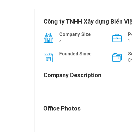
Công ty TNHH Xây dựng Biển Vi
Company Size
P
>
1
Founded Since
S
C
Company Description
Office Photos