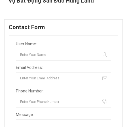
Vụ Bất Động Sản Đức Hưng Land
Contact Form
User Name:
Email Address:
Phone Number:
Message: