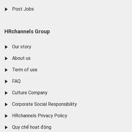
Post Jobs
HRchannels Group
Our story
About us
Term of use
FAQ
Culture Company
Corporate Social Responsibility
HRchannels Privacy Policy
Quy chế hoạt động