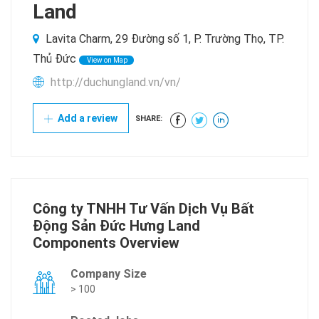
Land
Lavita Charm, 29 Đường số 1, P. Trường Thọ, TP.
Thủ Đức
View on Map
http://duchungland.vn/vn/
Add a review
SHARE:
Công ty TNHH Tư Vấn Dịch Vụ Bất
Động Sản Đức Hưng Land
Components Overview
Company Size
> 100