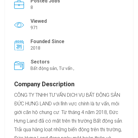
Posted Jobs
8
Viewed
971
Founded Since
2018
Sectors
Bất động sản, Tư vấn ,
Company Description
CÔNG TY TNHH TƯ VẤN DỊCH VỤ BẤT ĐỘNG SẢN
ĐỨC HƯNG LAND với lĩnh vực chính là tư vấn, môi
giới căn hộ chung cư. Từ tháng 4 năm 2018, Đức
Hưng Land đã có mặt trên thị trường Bất động sản.
Trải qua hàng loạt những biến động trên thị trường,