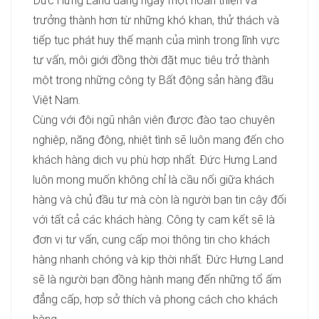
Đức Hưng Land đang ngày một hoàn thiện và
trưởng thành hơn từ những khó khan, thử thách và
tiếp tục phát huy thế mạnh của mình trong lĩnh vực
tư vấn, môi giới đồng thời đặt mục tiêu trở thành
một trong những công ty Bất động sản hàng đầu
Việt Nam.
Cùng với đội ngũ nhân viên được đào tạo chuyên
nghiệp, năng động, nhiệt tình sẽ luôn mang đến cho
khách hàng dịch vụ phù hợp nhất. Đức Hưng Land
luôn mong muốn không chỉ là cầu nối giữa khách
hàng và chủ đầu tư mà còn là người bạn tin cậy đối
với tất cả các khách hàng. Công ty cam kết sẽ là
đơn vị tư vấn, cung cấp mọi thông tin cho khách
hàng nhanh chóng và kịp thời nhất. Đức Hưng Land
sẽ là người bạn đồng hành mang đến những tổ ấm
đẳng cấp, hợp sở thích và phong cách cho khách