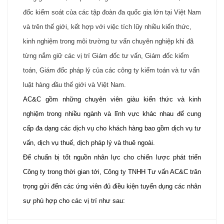
đốc kiểm soát của các tập đoàn đa quốc gia lớn tại Việt Nam
và trên thế giới, kết hợp với việc tích lũy nhiều kiến thức,
kinh nghiệm trong môi trường tư vấn chuyên nghiệp khi đã
từng nắm giữ các vị trí Giám đốc tư vấn, Giám đốc kiểm
toán, Giám đốc pháp lý của các công ty kiểm toán và tư vấn
luật hàng đầu thế giới và Việt Nam.
AC&C gồm những chuyên viên giàu kiến thức và kinh
nghiệm trong nhiều ngành và lĩnh vực khác nhau để cung
cấp đa dạng các dịch vụ cho khách hàng bao gồm dịch vụ tư
vấn, dịch vụ thuế, dịch pháp lý và thuê ngoài.
Để chuẩn bị tốt nguồn nhân lực cho chiến lược phát triển
Công ty trong thời gian tới, Công ty TNHH Tư vấn AC&C trân
trọng gửi đến các ứng viên đủ điều kiện tuyển dụng các nhân
sự phù hợp cho các vị trí như sau: