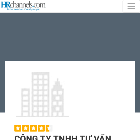
CÔNG TY TNHH TƯ VẤN