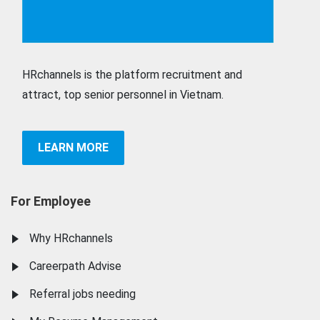
HRchannels is the platform recruitment and
attract, top senior personnel in Vietnam.
LEARN MORE
For Employee
Why HRchannels
Careerpath Advise
Referral jobs needing