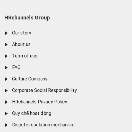
HRchannels Group
Our story
About us
Term of use
FAQ
Culture Company
Corporate Social Responsibility
HRchannels Privacy Policy
Quy chế hoạt động
Dispute resolution mechanism