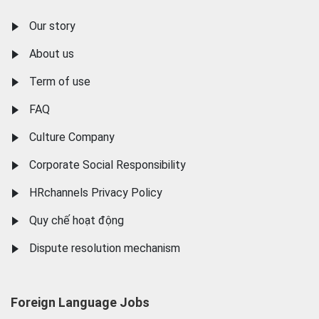
Our story
About us
Term of use
FAQ
Culture Company
Corporate Social Responsibility
HRchannels Privacy Policy
Quy chế hoạt động
Dispute resolution mechanism
Foreign Language Jobs