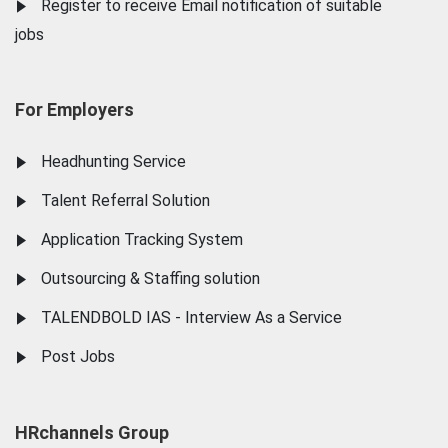
Register to receive Email notification of suitable
jobs
For Employers
Headhunting Service
Talent Referral Solution
Application Tracking System
Outsourcing & Staffing solution
TALENDBOLD IAS - Interview As a Service
Post Jobs
HRchannels Group