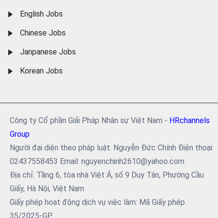
English Jobs
Chinese Jobs
Janpanese Jobs
Korean Jobs
Công ty Cổ phần Giải Pháp Nhân sự Việt Nam -
HRchannels
Group
Người đại diện theo pháp luật: Nguyễn Đức Chính Điện thoại:
02437558453 Email: nguyenchinh2610@yahoo.com
Địa chỉ: Tầng 6, tòa nhà Việt Á, số 9 Duy Tân, Phường Cầu
Giấy, Hà Nội, Việt Nam
Giấy phép hoạt động dịch vụ việc làm: Mã Giấy phép
35/2025-GP