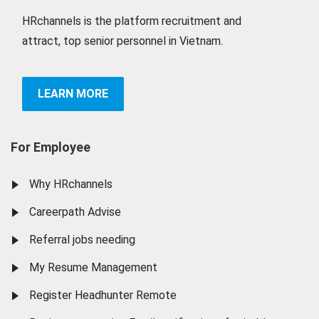
HRchannels is the platform recruitment and
attract, top senior personnel in Vietnam.
LEARN MORE
For Employee
Why HRchannels
Careerpath Advise
Referral jobs needing
My Resume Management
Register Headhunter Remote