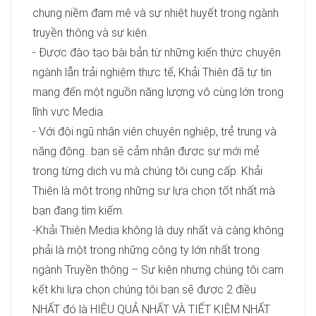
chung niềm đam mê và sự nhiệt huyết trong ngành
truyền thông và sự kiện.
- Được đào tạo bài bản từ những kiến thức chuyên
ngành lẫn trải nghiệm thực tế, Khải Thiên đã tự tin
mang đến một nguồn năng lượng vô cùng lớn trong
lĩnh vực Media.
- Với đội ngũ nhân viên chuyên nghiệp, trẻ trung và
năng động…bạn sẽ cảm nhận được sự mới mẻ
trong từng dịch vụ mà chúng tôi cung cấp. Khải
Thiên là một trong những sự lựa chọn tốt nhất mà
bạn đang tìm kiếm.
-Khải Thiên Media không là duy nhất và càng không
phải là một trong những công ty lớn nhất trong
ngành Truyền thông – Sự kiện nhưng chúng tôi cam
kết khi lựa chọn chúng tôi bạn sẽ được 2 điều
NHẤT đó là HIỆU QUẢ NHẤT VÀ TIẾT KIỆM NHẤT