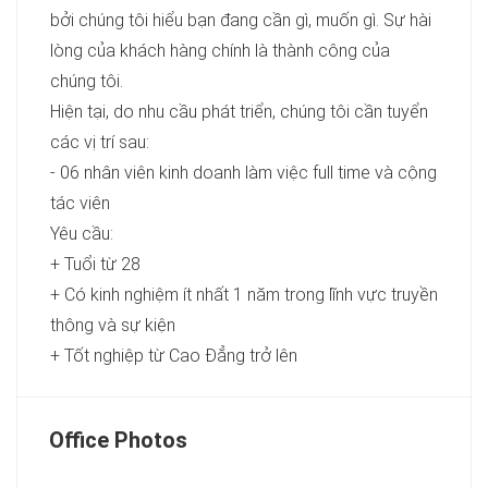
bởi chúng tôi hiểu bạn đang cần gì, muốn gì. Sự hài
lòng của khách hàng chính là thành công của
chúng tôi.
Hiện tại, do nhu cầu phát triển, chúng tôi cần tuyển
các vị trí sau:
- 06 nhân viên kinh doanh làm việc full time và cộng
tác viên
Yêu cầu:
+ Tuổi từ 28
+ Có kinh nghiệm ít nhất 1 năm trong lĩnh vực truyền
thông và sự kiện
+ Tốt nghiệp từ Cao Đẳng trở lên
Office Photos