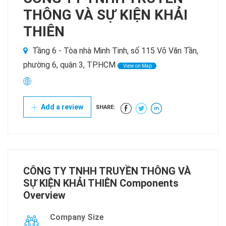
THÔNG VÀ SỰ KIỆN KHẢI
THIÊN
Tầng 6 - Tòa nhà Minh Tinh, số 115 Võ Văn Tần,
phường 6, quận 3, TP.HCM
View on Map
Add a review
SHARE:
CÔNG TY TNHH TRUYỀN THÔNG VÀ
SỰ KIỆN KHẢI THIÊN Components
Overview
Company Size