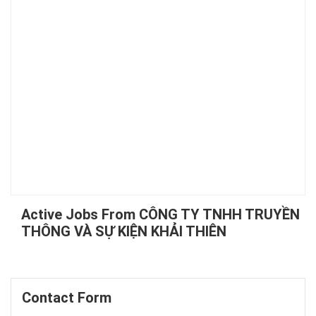
Active Jobs From CÔNG TY TNHH TRUYỀN
THÔNG VÀ SỰ KIỆN KHẢI THIÊN
Contact Form