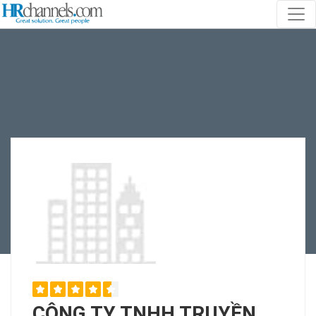
CÔNG TY TNHH TRUYỀN