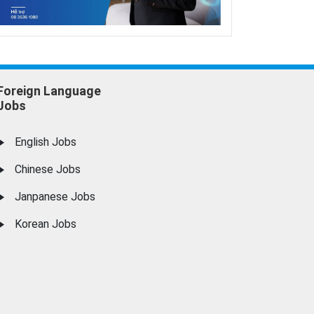
Foreign Language
Jobs
English Jobs
Chinese Jobs
Janpanese Jobs
Korean Jobs