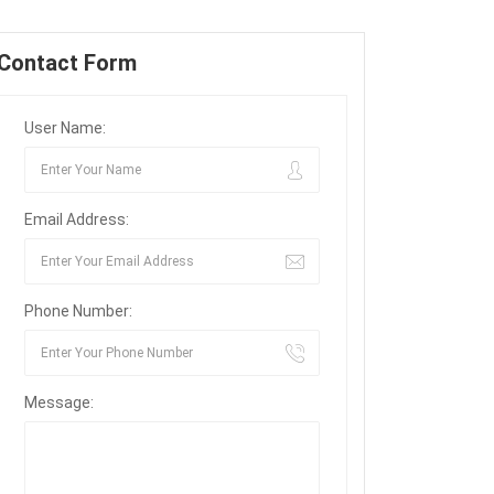
Contact Form
User Name:
Email Address:
Phone Number:
Message: