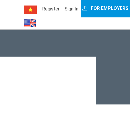
FOR EMPLOYERS
Register
Sign In