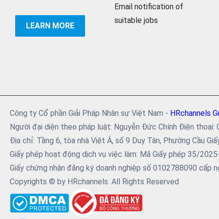
Email notification of
suitable jobs
LEARN MORE
Công ty Cổ phần Giải Pháp Nhân sự Việt Nam -
HRchannels G
Người đại diện theo pháp luật: Nguyễn Đức Chính Điện tho
Địa chỉ: Tầng 6, tòa nhà Việt Á, số 9 Duy Tân, Phường Cầu Giấ
Giấy phép hoạt động dịch vụ việc làm: Mã Giấy phép 35/202
Giấy chứng nhận đăng ký doanh nghiệp số 0102788090 cấp ng
Copyrights © by HRchannels. All Rights Reserved