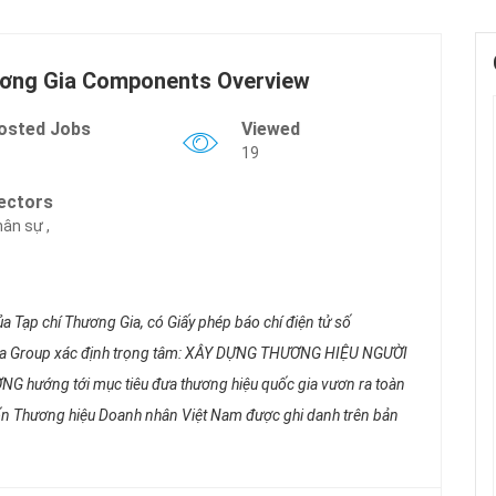
ương Gia Components Overview
osted Jobs
Viewed
19
ectors
ân sự ,
ủa Tạp chí Thương Gia, có Giấy phép báo chí điện tử số
a Group xác định trọng tâm: XÂY DỰNG THƯƠNG HIỆU NGƯỜI
ướng tới mục tiêu đưa thương hiệu quốc gia vươn ra toàn
n Thương hiệu Doanh nhân Việt Nam được ghi danh trên bản