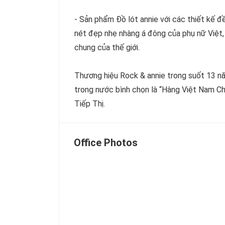
- Sản phẩm Đồ lót annie với các thiết kế đề
nét đẹp nhẹ nhàng á đông của phụ nữ Việt,
chung của thế giới.
Thương hiệu Rock & annie trong suốt 13 n
trong nước bình chọn là “Hàng Việt Nam C
Tiếp Thị.
Office Photos