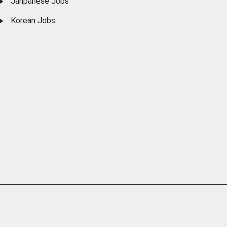
Janpanese Jobs
Korean Jobs