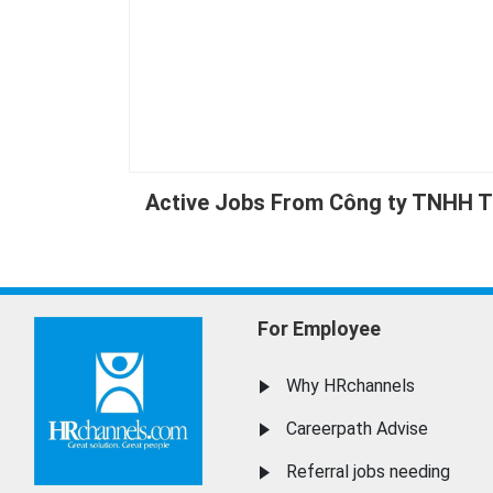
Active Jobs From Công ty TNHH 
For Employee
Why HRchannels
Careerpath Advise
Referral jobs needing