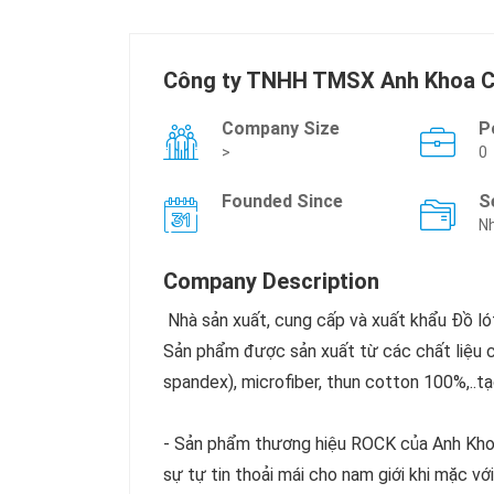
Công ty TNHH TMSX Anh Khoa 
Company Size
P
>
0
Founded Since
S
Nh
Company Description
Nhà sản xuất, cung cấp và xuất khẩu Đồ ló
Sản phẩm được sản xuất từ các chất liệu 
spandex), microfiber, thun cotton 100%,..t
- Sản phẩm thương hiệu ROCK của Anh Khoa
sự tự tin thoải mái cho nam giới khi mặc v