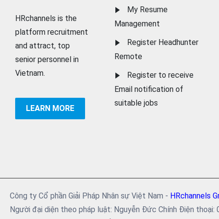
My Resume
HRchannels is the
Management
platform recruitment
Register Headhunter
and attract, top
Remote
senior personnel in
Vietnam.
Register to receive
Email notification of
suitable jobs
LEARN MORE
Công ty Cổ phần Giải Pháp Nhân sự Việt Nam -
HRchannels G
Người đại diện theo pháp luật: Nguyễn Đức Chính Điện tho