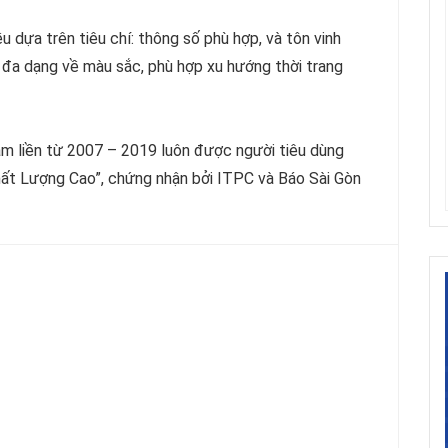
u dựa trên tiêu chí: thông số phù hợp, và tôn vinh
 đa dạng về màu sắc, phù hợp xu hướng thời trang
ăm liền từ 2007 – 2019 luôn được người tiêu dùng
hất Lượng Cao”, chứng nhận bởi ITPC và Báo Sài Gòn