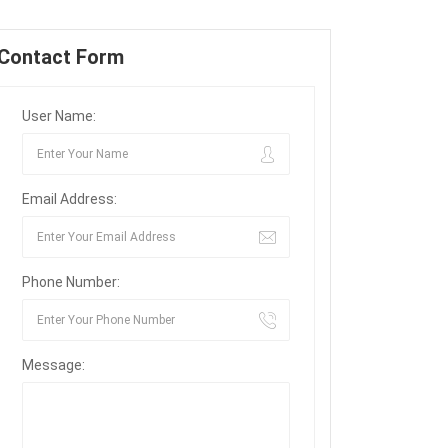
Contact Form
User Name:
Email Address:
Phone Number:
Message: