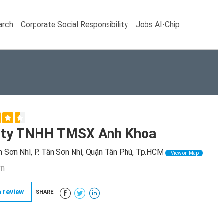
arch
Corporate Social Responsibility
Jobs AI-Chip
 ty TNHH TMSX Anh Khoa
 Sơn Nhì, P. Tân Sơn Nhì, Quận Tân Phú, Tp.HCM
View on Map
vn
 review
SHARE: