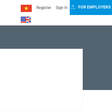
FOR EMPLOYERS
Register
Sign In