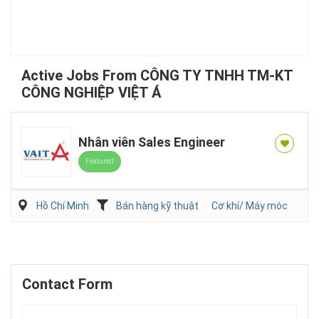
Active Jobs From CÔNG TY TNHH TM-KT
CÔNG NGHIỆP VIỆT Á
Nhân viên Sales Engineer
Featured
Hồ Chí Minh
Bán hàng kỹ thuật
Cơ khí/ Máy móc
Contact Form