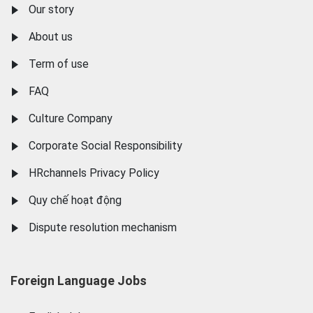
Our story
About us
Term of use
FAQ
Culture Company
Corporate Social Responsibility
HRchannels Privacy Policy
Quy chế hoạt động
Dispute resolution mechanism
Foreign Language Jobs