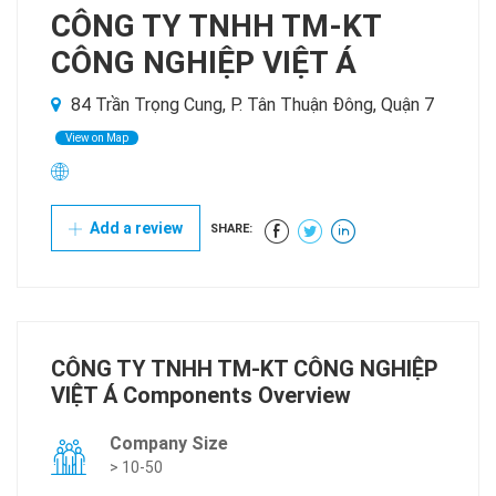
CÔNG TY TNHH TM-KT
CÔNG NGHIỆP VIỆT Á
84 Trần Trọng Cung, P. Tân Thuận Đông, Quận 7
View on Map
Add a review
SHARE:
CÔNG TY TNHH TM-KT CÔNG NGHIỆP
VIỆT Á Components Overview
Company Size
> 10-50