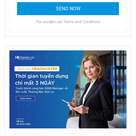
You accepts our Terms and Conditions