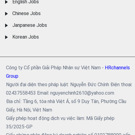
English Jobs
Chinese Jobs
Janpanese Jobs
Korean Jobs
Công ty Cổ phần Giải Pháp Nhân sự Việt Nam -
HRchannels
Group
Người đại diện theo pháp luật: Nguyễn Đức Chính Điện thoại:
02437558453 Email: nguyenchinh2610@yahoo.com
Địa chỉ: Tầng 6, tòa nhà Việt Á, số 9 Duy Tân, Phường Cầu
Giấy, Hà Nội, Việt Nam
Giấy phép hoạt động dịch vụ việc làm: Mã Giấy phép
35/2025-GP