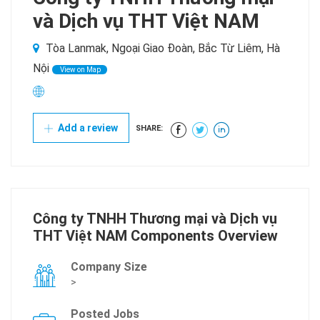
và Dịch vụ THT Việt NAM
Tòa Lanmak, Ngoại Giao Đoàn, Bắc Từ Liêm, Hà
Nội
View on Map
Add a review
SHARE:
Công ty TNHH Thương mại và Dịch vụ
THT Việt NAM Components Overview
Company Size
>
Posted Jobs