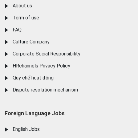
About us
Term of use
FAQ
Culture Company
Corporate Social Responsibility
HRchannels Privacy Policy
Quy chế hoạt động
Dispute resolution mechanism
Foreign Language Jobs
English Jobs