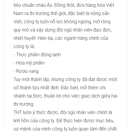
tiêu chuẩn châu Âu. Đồng thời, đưa hàng hóa Việt
Nam ra thị trường thế giới, đặc biệt là nông sản
Việt, công ty luôn nỗ lực không ngừng, mở rộng
quy mô và xây dựng đội ngũ nhân viên đạo đức,
nhiệt huyết. Hiện tại, các ngành hàng chính của
công ty là:
- Thực phẩm đông lạnh
- Hóa mỹ phẩm
- Rượu vang
Tuy mới thành lập, nhưng công ty đã đạt được một
số thành tựu nhất định. Đặc biệt, mở thêm chi
nhánh tại Đức, thuận lợi cho việc giao dịch giữa hai
thị trường.
THT luôn ý thức được, đội ngũ nhân viên chính là
linh hồn của công ty. Để thực hiện được mục tiêu,
sứ mệnh của mình công ty luôn quan tâm đến chất