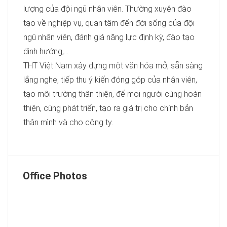
lượng của đội ngũ nhân viên. Thường xuyên đào
tạo về nghiệp vụ, quan tâm đến đời sống của đội
ngũ nhân viên, đánh giá năng lực định kỳ, đào tạo
định hướng,...
THT Việt Nam xây dựng một văn hóa mở, sẵn sàng
lắng nghe, tiếp thu ý kiến đóng góp của nhân viên,
tạo môi trường thân thiện, để mọi người cùng hoàn
thiện, cùng phát triển, tạo ra giá trị cho chính bản
thân mình và cho công ty.
Office Photos