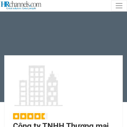
Công ty TNHH Thương mại