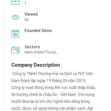
1
Viewed
56
Founded Since
Sectors
Hành chánh/Thư ký ,
Company Description
Công ty TNHH Thương mại và Dịch vụ THT Việt
Nam thành lập ngày 19 tháng 09 năm 2019.
Công ty hoạt động trong lĩnh vực xuất nhập khẩu,
thị trường chính là Châu Âu - Việt Nam. Với mong
muốn đưa lại lợi ích cho người tiêu dùng trong
nước, được sử dụng những sản phẩm sạch, đạt