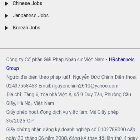
Chinese Jobs
Janpanese Jobs
Korean Jobs
Công ty Cổ phần Giải Pháp Nhân sự Việt Nam -
HRchannels
Group
Người đại diện theo pháp luật: Nguyễn Đức Chính Điện thoại:
02437558453 Email: nguyenchinh2610@yahoo.com
Địa chỉ: Tầng 6, tòa nhà Việt Á, số 9 Duy Tân, Phường Cầu
Giấy, Hà Nội, Việt Nam
Giấy phép hoạt động dịch vụ việc làm: Mã Giấy phép
35/2025-GP
Giấy chứng nhận đăng ký doanh nghiệp số 0102788090 cấp
ngày 20 tháng 06 năm 2008, đăng ký thay đổi lần thứ 4 ngày