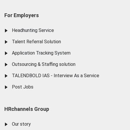
For Employers
Headhunting Service
Talent Referral Solution
Application Tracking System
Outsourcing & Staffing solution
TALENDBOLD IAS - Interview As a Service
Post Jobs
HRchannels Group
Our story