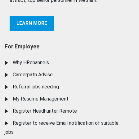
attract, top senior personnel in Vietnam.
LEARN MORE
For Employee
Why HRchannels
Careerpath Advise
Referral jobs needing
My Resume Management
Register Headhunter Remote
Register to receive Email notification of suitable
jobs