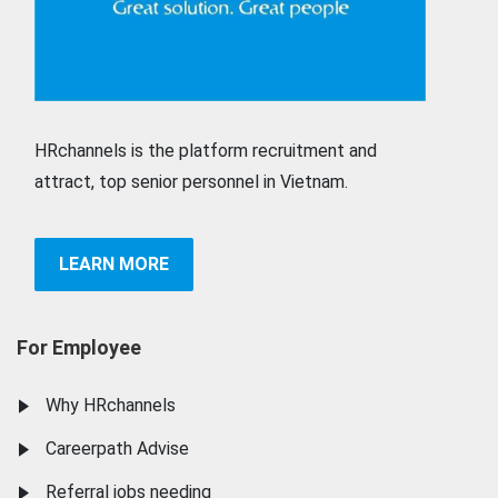
HRchannels is the platform recruitment and
attract, top senior personnel in Vietnam.
LEARN MORE
For Employee
Why HRchannels
Careerpath Advise
Referral jobs needing