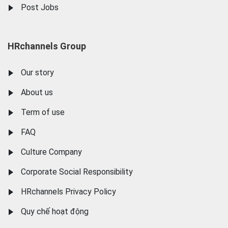
Post Jobs
HRchannels Group
Our story
About us
Term of use
FAQ
Culture Company
Corporate Social Responsibility
HRchannels Privacy Policy
Quy chế hoạt động