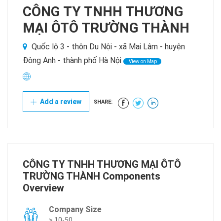
CÔNG TY TNHH THƯƠNG
MẠI ÔTÔ TRƯỜNG THÀNH
Quốc lộ 3 - thôn Du Nội - xã Mai Lâm - huyện
Đông Anh - thành phố Hà Nội
View on Map
Add a review
SHARE:
CÔNG TY TNHH THƯƠNG MẠI ÔTÔ
TRƯỜNG THÀNH Components
Overview
Company Size
> 10-50