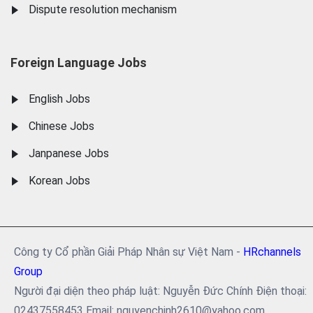
Dispute resolution mechanism
Foreign Language Jobs
English Jobs
Chinese Jobs
Janpanese Jobs
Korean Jobs
Công ty Cổ phần Giải Pháp Nhân sự Việt Nam -
HRchannels
Group
Người đại diện theo pháp luật: Nguyễn Đức Chính Điện thoại:
02437558453 Email: nguyenchinh2610@yahoo.com