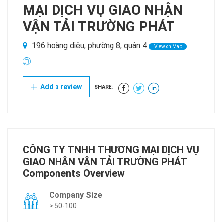
MẠI DỊCH VỤ GIAO NHẬN
VẬN TẢI TRƯỜNG PHÁT
196 hoàng diệu, phường 8, quận 4
View on Map
Add a review
SHARE:
CÔNG TY TNHH THƯƠNG MẠI DỊCH VỤ
GIAO NHẬN VẬN TẢI TRƯỜNG PHÁT
Components Overview
Company Size
> 50-100