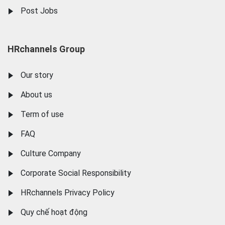
Post Jobs
HRchannels Group
Our story
About us
Term of use
FAQ
Culture Company
Corporate Social Responsibility
HRchannels Privacy Policy
Quy chế hoạt động