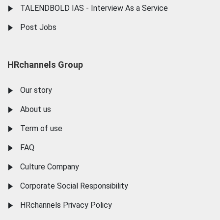
TALENDBOLD IAS - Interview As a Service
Post Jobs
HRchannels Group
Our story
About us
Term of use
FAQ
Culture Company
Corporate Social Responsibility
HRchannels Privacy Policy