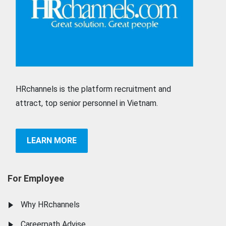
HRchannels is the platform recruitment and
attract, top senior personnel in Vietnam.
LEARN MORE
For Employee
Why HRchannels
Careerpath Advise