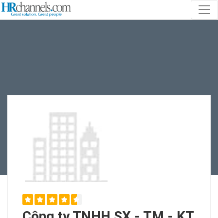
Công ty TNHH SX - TM - KT