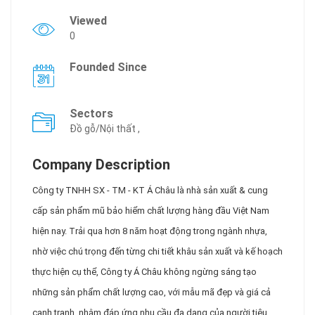
Viewed
0
Founded Since
Sectors
Đồ gỗ/Nội thất ,
Company Description
Công ty TNHH SX - TM - KT Á Châu là nhà sản xuất & cung
cấp sản phẩm mũ bảo hiểm chất lượng hàng đầu Việt Nam
hiện nay. Trải qua hơn 8 năm hoạt động trong ngành nhựa,
nhờ việc chú trọng đến từng chi tiết khâu sản xuất và kế hoạch
thực hiện cụ thể, Công ty Á Châu không ngừng sáng tạo
những sản phẩm chất lượng cao, với mẫu mã đẹp và giá cả
cạnh tranh, nhằm đáp ứng nhu cầu đa dạng của người tiêu