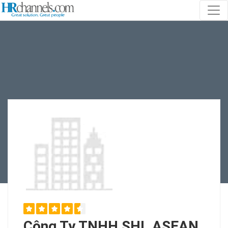
Công Ty TNHH SHL ASEAN