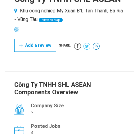
Khu công nghiệp Mỹ Xuân B1, Tân Thành, Bà Rịa
- Vũng Tàu
View on Map
Add a review
SHARE:
Công Ty TNHH SHL ASEAN
Components Overview
Company Size
>
Posted Jobs
4