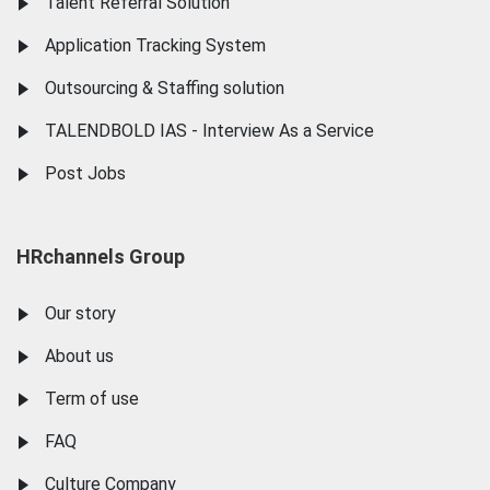
Talent Referral Solution
Application Tracking System
Outsourcing & Staffing solution
TALENDBOLD IAS - Interview As a Service
Post Jobs
HRchannels Group
Our story
About us
Term of use
FAQ
Culture Company