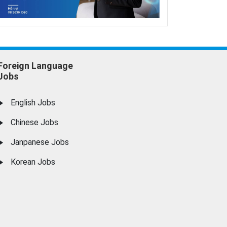
Foreign Language
Jobs
English Jobs
Chinese Jobs
Janpanese Jobs
Korean Jobs