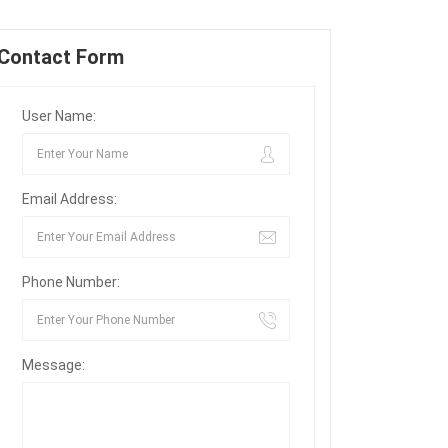
Contact Form
User Name:
Email Address:
Phone Number:
Message: