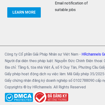
Email notification of
suitable jobs
LEARN MORE
Công ty Cổ phần Giải Pháp Nhân sự Việt Nam -
HRchannels G
Người đại diện theo pháp luật: Nguyễn Đức Chính Điện tho
Địa chỉ: Tầng 6, tòa nhà Việt Á, số 9 Duy Tân, Phường Cầu Giấ
Giấy phép hoạt động dịch vụ việc làm: Mã Giấy phép 35/202
Giấy chứng nhận đăng ký doanh nghiệp số 0102788090 cấp ng
Copyrights © by HRchannels. All Rights Reserved