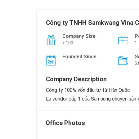
Công ty TNHH Samkwang Vina 
Company Size
P
> 100
1
Founded Since
S
Sả
Company Description
Công ty 100% vốn đầu tư từ Hàn Quốc
Là vendor cấp 1 của Samsung chuyên sản xu
Office Photos