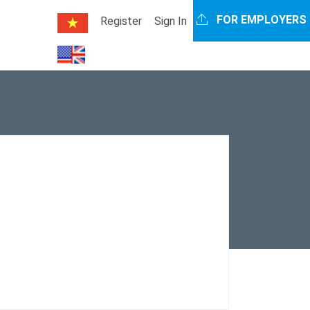
FOR EMPLOYERS
Register
Sign In