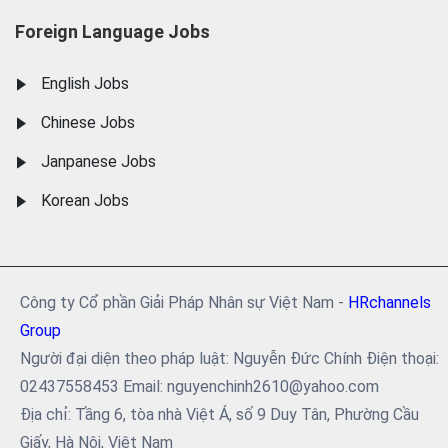
Foreign Language Jobs
English Jobs
Chinese Jobs
Janpanese Jobs
Korean Jobs
Công ty Cổ phần Giải Pháp Nhân sự Việt Nam -
HRchannels
Group
Người đại diện theo pháp luật: Nguyễn Đức Chính Điện thoại:
02437558453 Email: nguyenchinh2610@yahoo.com
Địa chỉ: Tầng 6, tòa nhà Việt Á, số 9 Duy Tân, Phường Cầu
Giấy, Hà Nội, Việt Nam