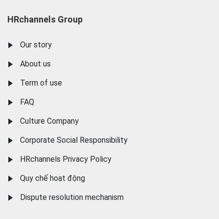
HRchannels Group
Our story
About us
Term of use
FAQ
Culture Company
Corporate Social Responsibility
HRchannels Privacy Policy
Quy chế hoạt động
Dispute resolution mechanism