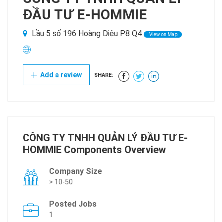
ĐẦU TƯ E-HOMMIE
Lầu 5 số 196 Hoàng Diệu P8 Q4
View on Map
Add a review
SHARE:
CÔNG TY TNHH QUẢN LÝ ĐẦU TƯ E-
HOMMIE Components Overview
Company Size
> 10-50
Posted Jobs
1