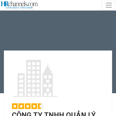
CÔNG TY TNHH QUẢN LÝ