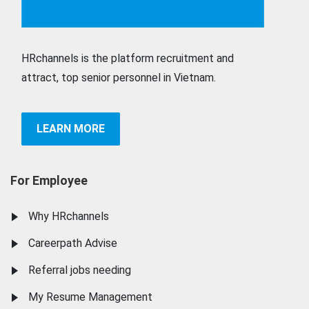
HRchannels is the platform recruitment and
attract, top senior personnel in Vietnam.
LEARN MORE
For Employee
Why HRchannels
Careerpath Advise
Referral jobs needing
My Resume Management