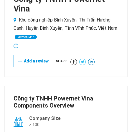
Vina
Khu công nghiệp Bình Xuyên, Thị Trấn Hương
Canh, Huyện Bình Xuyên, Tỉnh Vĩnh Phúc, Việt Nam
View on Map
Add a review
SHARE:
Công ty TNHH Powernet Vina
Components Overview
Company Size
> 100