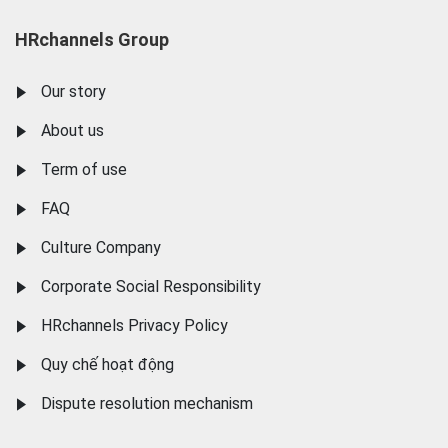
HRchannels Group
Our story
About us
Term of use
FAQ
Culture Company
Corporate Social Responsibility
HRchannels Privacy Policy
Quy chế hoạt động
Dispute resolution mechanism