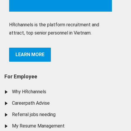
HRchannels is the platform recruitment and
attract, top senior personnel in Vietnam.
LEARN MORE
For Employee
Why HRchannels
Careerpath Advise
Referral jobs needing
My Resume Management