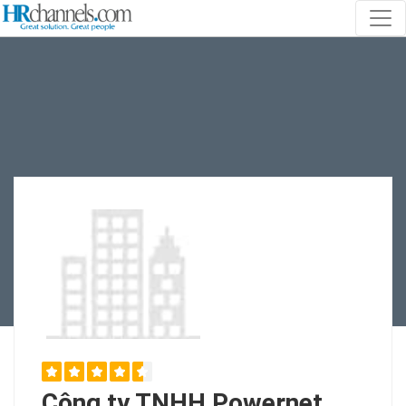
Công ty TNHH Powernet