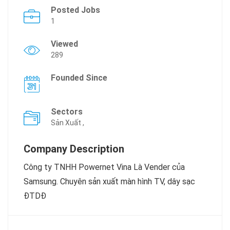
Posted Jobs
1
Viewed
289
Founded Since
Sectors
Sản Xuất ,
Company Description
Công ty TNHH Powernet Vina Là Vender của
Samsung. Chuyên sản xuất màn hình TV, dây sạc
ĐTDĐ