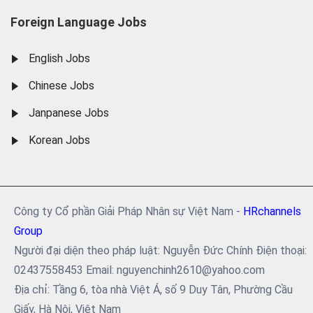
Foreign Language Jobs
English Jobs
Chinese Jobs
Janpanese Jobs
Korean Jobs
Công ty Cổ phần Giải Pháp Nhân sự Việt Nam -
HRchannels
Group
Người đại diện theo pháp luật: Nguyễn Đức Chính Điện thoại:
02437558453 Email: nguyenchinh2610@yahoo.com
Địa chỉ: Tầng 6, tòa nhà Việt Á, số 9 Duy Tân, Phường Cầu
Giấy, Hà Nội, Việt Nam