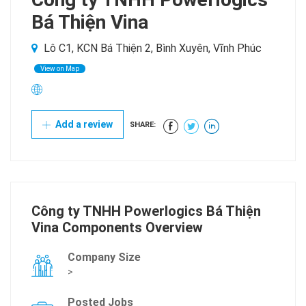
Bá Thiện Vina
Lô C1, KCN Bá Thiện 2, Bình Xuyên, Vĩnh Phúc
View on Map
Add a review
SHARE:
Công ty TNHH Powerlogics Bá Thiện
Vina Components Overview
Company Size
>
Posted Jobs