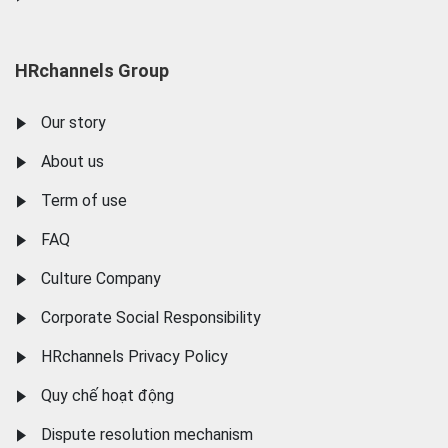
HRchannels Group
Our story
About us
Term of use
FAQ
Culture Company
Corporate Social Responsibility
HRchannels Privacy Policy
Quy chế hoạt động
Dispute resolution mechanism