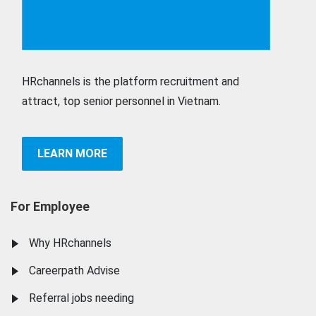
HRchannels is the platform recruitment and
attract, top senior personnel in Vietnam.
LEARN MORE
For Employee
Why HRchannels
Careerpath Advise
Referral jobs needing