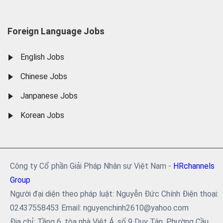
Foreign Language Jobs
English Jobs
Chinese Jobs
Janpanese Jobs
Korean Jobs
Công ty Cổ phần Giải Pháp Nhân sự Việt Nam -
HRchannels
Group
Người đại diện theo pháp luật: Nguyễn Đức Chính Điện thoại:
02437558453 Email: nguyenchinh2610@yahoo.com
Địa chỉ: Tầng 6, tòa nhà Việt Á, số 9 Duy Tân, Phường Cầu