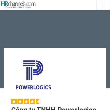
Công ty TNHH Powerlogics