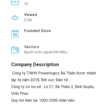
16
Viewed
2126
Founded Since
Sectors
Người nước ngoài/Việt Kiều,
Company Description
Công ty TNHH Powerlogics Bá Thiện được thành
lập từ năm 2018, lĩnh vực Điện tử.
Công ty có trụ sở : Lô C1, Bá Thiện 2, Bình Xuyên,
Vĩnh Phúc.
Quy mô hiện tại: 1000-2000 nhân viên