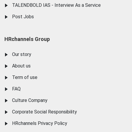
TALENDBOLD IAS - Interview As a Service
Post Jobs
HRchannels Group
Our story
About us
Term of use
FAQ
Culture Company
Corporate Social Responsibility
HRchannels Privacy Policy