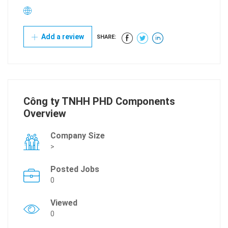
Add a review
SHARE:
Công ty TNHH PHD Components
Overview
Company Size
>
Posted Jobs
0
Viewed
0