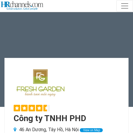
Công ty TNHH PHD
46 An Dương, Tây Hồ, Hà Nội
View on Map