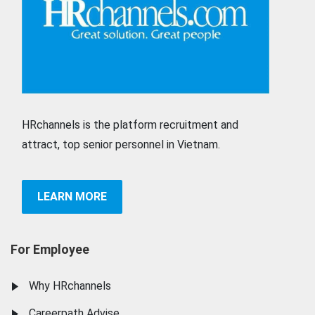
HRchannels is the platform recruitment and
attract, top senior personnel in Vietnam.
LEARN MORE
For Employee
Why HRchannels
Careerpath Advise