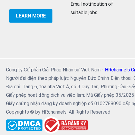
Email notification of
suitable jobs
LEARN MORE
Công ty Cổ phần Giải Pháp Nhân sự Việt Nam -
HRchannels G
Người đại diện theo pháp luật: Nguyễn Đức Chính Điện tho
Địa chỉ: Tầng 6, tòa nhà Việt Á, số 9 Duy Tân, Phường Cầu Giấ
Giấy phép hoạt động dịch vụ việc làm: Mã Giấy phép 35/202
Giấy chứng nhận đăng ký doanh nghiệp số 0102788090 cấp ng
Copyrights © by HRchannels. All Rights Reserved