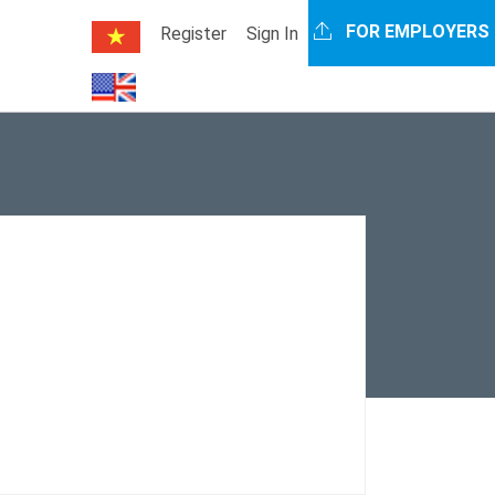
FOR EMPLOYERS
Register
Sign In