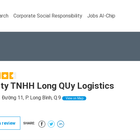
arch
Corporate Social Responsibility
Jobs AI-Chip
 ty TNHH Long QUy Logistics
Đường 11, P. Long Bình, Q.9
View on Map
 review
SHARE: