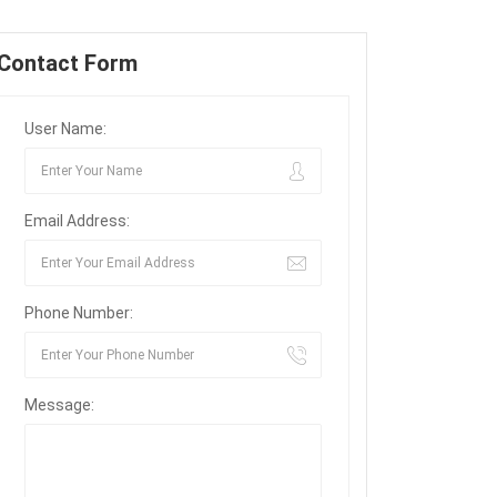
Contact Form
User Name:
Email Address:
Phone Number:
Message: