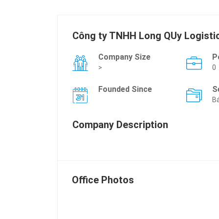
Công ty TNHH Long QUy Logisti
Company Size
P
>
0
Founded Since
S
Bá
Company Description
Office Photos