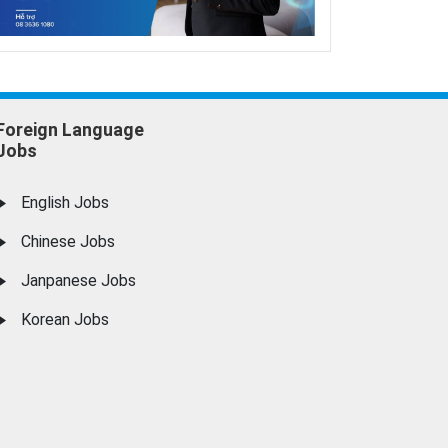
Foreign Language
Jobs
English Jobs
Chinese Jobs
Janpanese Jobs
Korean Jobs