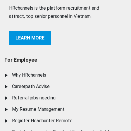
HRchannels is the platform recruitment and
attract, top senior personnel in Vietnam.
LEARN MORE
For Employee
Why HRchannels
Careerpath Advise
Referral jobs needing
My Resume Management
Register Headhunter Remote