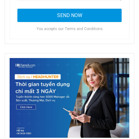
You accepts our Terms and Conditions