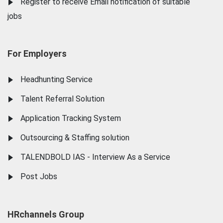
Register to receive Email notification of suitable
jobs
For Employers
Headhunting Service
Talent Referral Solution
Application Tracking System
Outsourcing & Staffing solution
TALENDBOLD IAS - Interview As a Service
Post Jobs
HRchannels Group