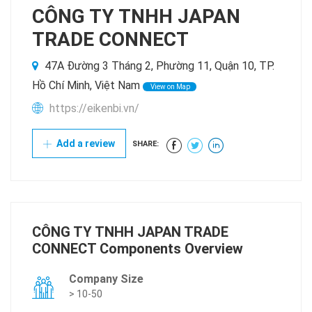
CÔNG TY TNHH JAPAN
TRADE CONNECT
47A Đường 3 Tháng 2, Phường 11, Quận 10, TP.
Hồ Chí Minh, Việt Nam
View on Map
https://eikenbi.vn/
Add a review
SHARE:
CÔNG TY TNHH JAPAN TRADE
CONNECT Components Overview
Company Size
> 10-50