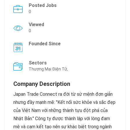
Posted Jobs
0
Viewed
0
Founded Since
Sectors
Thương Mại Điện Tử,
Company Description
Japan Trade Connect ra đời từ sứ mệnh đơn giản
nhưng đầy mạnh mẽ: "Kết nối sức khỏe và sắc đẹp
của Việt Nam với những thành tựu đột phá của
Nhật Bản." Công ty được thành lập với lòng đam
mê và cam kết tạo nên sự khác biệt trong ngành