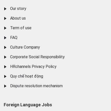
Our story
About us
Term of use
FAQ
Culture Company
Corporate Social Responsibility
HRchannels Privacy Policy
Quy chế hoạt động
Dispute resolution mechanism
Foreign Language Jobs