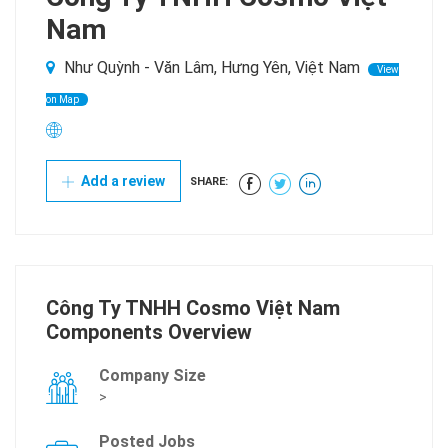
Nam
Như Quỳnh - Văn Lâm, Hưng Yên, Việt Nam
View
on Map
Add a review
SHARE:
Công Ty TNHH Cosmo Việt Nam
Components Overview
Company Size
>
Posted Jobs