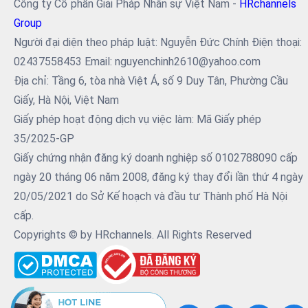
Công ty Cổ phần Giải Pháp Nhân sự Việt Nam -
HRchannels
Group
Người đại diện theo pháp luật: Nguyễn Đức Chính Điện thoại:
02437558453 Email: nguyenchinh2610@yahoo.com
Địa chỉ: Tầng 6, tòa nhà Việt Á, số 9 Duy Tân, Phường Cầu
Giấy, Hà Nội, Việt Nam
Giấy phép hoạt động dịch vụ việc làm: Mã Giấy phép
35/2025-GP
Giấy chứng nhận đăng ký doanh nghiệp số 0102788090 cấp
ngày 20 tháng 06 năm 2008, đăng ký thay đổi lần thứ 4 ngày
20/05/2021 do Sở Kế hoạch và đầu tư Thành phố Hà Nội
cấp.
Copyrights © by HRchannels. All Rights Reserved