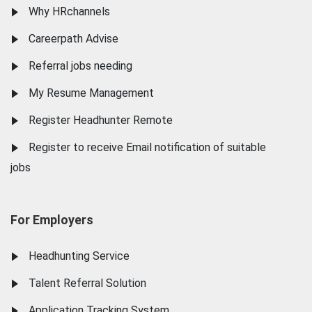
Why HRchannels
Careerpath Advise
Referral jobs needing
My Resume Management
Register Headhunter Remote
Register to receive Email notification of suitable
jobs
For Employers
Headhunting Service
Talent Referral Solution
Application Tracking System