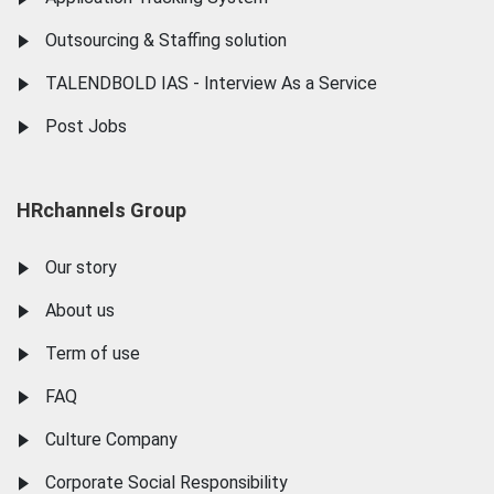
Outsourcing & Staffing solution
TALENDBOLD IAS - Interview As a Service
Post Jobs
HRchannels Group
Our story
About us
Term of use
FAQ
Culture Company
Corporate Social Responsibility