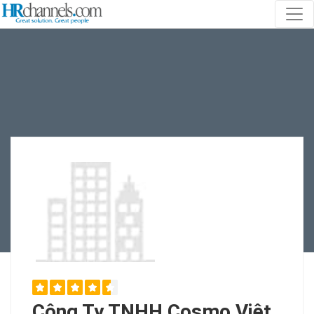
Công Ty TNHH Cosmo Việt