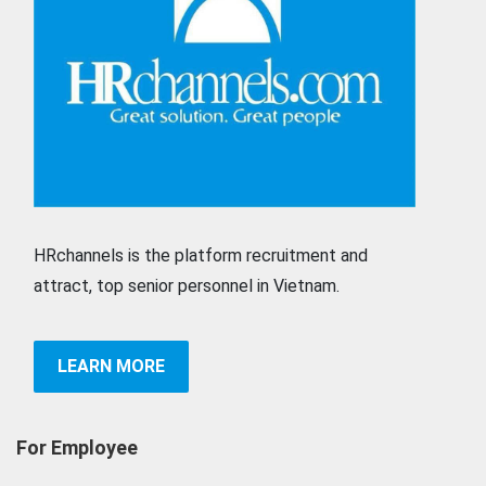
HRchannels is the platform recruitment and
attract, top senior personnel in Vietnam.
LEARN MORE
For Employee