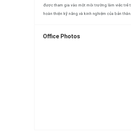
được tham gia vào một môi trường làm việc trẻ 
hoàn thiện kỹ năng và kinh nghiệm của bản thân
Office Photos