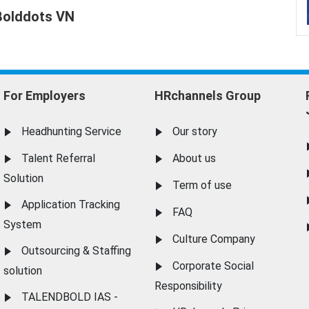
Bolddots VN
For Employers
HRchannels Group
Headhunting Service
Our story
Talent Referral
About us
Solution
Term of use
Application Tracking
FAQ
System
Culture Company
Outsourcing & Staffing
Corporate Social
solution
Responsibility
TALENDBOLD IAS -