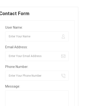
Contact Form
User Name:
Email Address:
Phone Number:
Message: