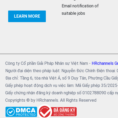
Email notification of
suitable jobs
LEARN MORE
Công ty Cổ phần Giải Pháp Nhân sự Việt Nam -
HRchannels G
Người đại diện theo pháp luật: Nguyễn Đức Chính Điện tho
Địa chỉ: Tầng 6, tòa nhà Việt Á, số 9 Duy Tân, Phường Cầu Giấ
Giấy phép hoạt động dịch vụ việc làm: Mã Giấy phép 35/202
Giấy chứng nhận đăng ký doanh nghiệp số 0102788090 cấp ng
Copyrights © by HRchannels. All Rights Reserved