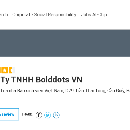
arch
Corporate Social Responsibility
Jobs AI-Chip
 Ty TNHH Bolddots VN
Tòa nhà Báo sinh viên Việt Nam, D29 Trần Thái Tông, Cầu Giấy, H
 review
SHARE: