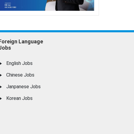
Foreign Language
Jobs
English Jobs
Chinese Jobs
Janpanese Jobs
Korean Jobs