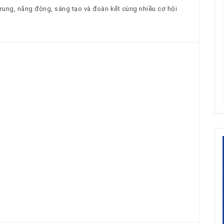
trung, năng động, sáng tạo và đoàn kết cùng nhiều cơ hội
.