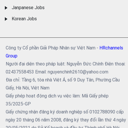
Janpanese Jobs
Korean Jobs
Công ty Cổ phần Giải Pháp Nhân sự Việt Nam -
HRchannels
Group
Người đại diện theo pháp luật: Nguyễn Đức Chính Điện thoại:
02437558453 Email: nguyenchinh2610@yahoo.com
Địa chỉ: Tầng 6, tòa nhà Việt Á, số 9 Duy Tân, Phường Cầu
Giấy, Hà Nội, Việt Nam
Giấy phép hoạt động dịch vụ việc làm: Mã Giấy phép
35/2025-GP
Giấy chứng nhận đăng ký doanh nghiệp số 0102788090 cấp
ngày 20 tháng 06 năm 2008, đăng ký thay đổi lần thứ 4 ngày
20/05/2021 do Sở Kế hoạch và đầu tư Thành phố Hà Nội