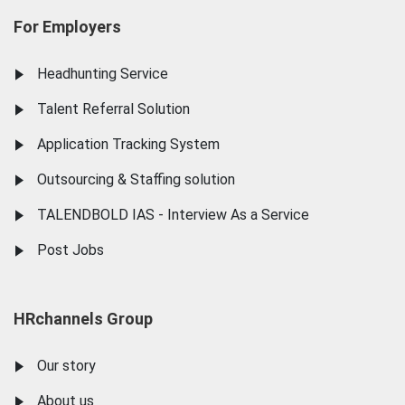
For Employers
Headhunting Service
Talent Referral Solution
Application Tracking System
Outsourcing & Staffing solution
TALENDBOLD IAS - Interview As a Service
Post Jobs
HRchannels Group
Our story
About us