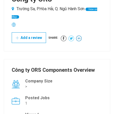
Trường Sa, P.Hòa Hải, Q. Ngũ Hành Sơn
View on
Map
Add a review
SHARE:
Công ty ORS Components Overview
Company Size
>
Posted Jobs
1