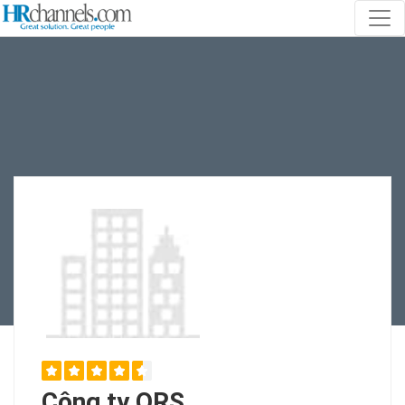
Công ty ORS