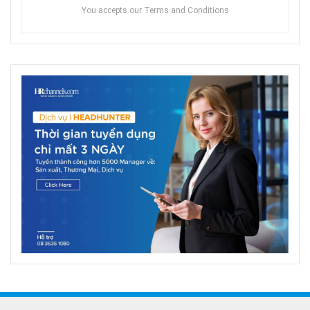
You accepts our Terms and Conditions