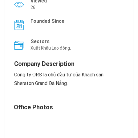
Viewed
26
Founded Since
Sectors
Xuất Khẩu Lao động,
Company Description
Công ty ORS là chủ đầu tư của Khách sạn
Sheraton Grand Đà Nẵng.
Office Photos