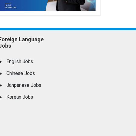
Foreign Language
Jobs
English Jobs
Chinese Jobs
Janpanese Jobs
Korean Jobs