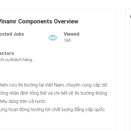
 Vinamr Components Overview
osted Jobs
Viewed
160
ectors
ch vụ khách hàng ,
hiên cứu thị trường tại Việt Nam, chuyên cung cấp dữ
ững nhận định tổng thể và chi tiết về thị trường thông
tiêu dùng trên cả nước.
ưng hoạt động hướng tới chất luợng đẳng cấp quốc