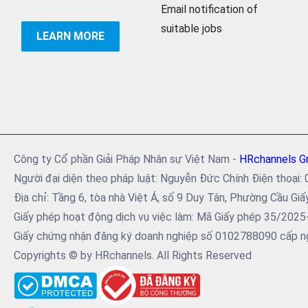
Email notification of
suitable jobs
LEARN MORE
Công ty Cổ phần Giải Pháp Nhân sự Việt Nam -
HRchannels G
Người đại diện theo pháp luật: Nguyễn Đức Chính Điện tho
Địa chỉ: Tầng 6, tòa nhà Việt Á, số 9 Duy Tân, Phường Cầu Giấ
Giấy phép hoạt động dịch vụ việc làm: Mã Giấy phép 35/202
Giấy chứng nhận đăng ký doanh nghiệp số 0102788090 cấp ng
Copyrights © by HRchannels. All Rights Reserved