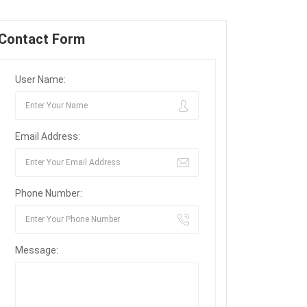
Contact Form
User Name:
Email Address:
Phone Number:
Message: