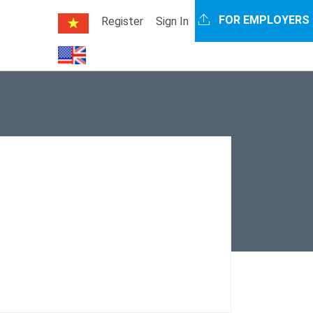
FOR EMPLOYERS
Register
Sign In