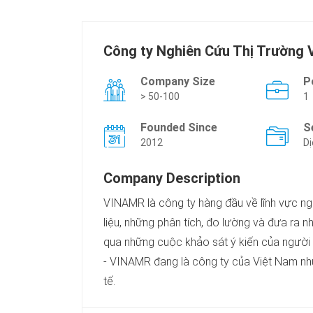
Công ty Nghiên Cứu Thị Trường
Company Size
P
> 50-100
1
Founded Since
S
2012
Dị
Company Description
VINAMR là công ty hàng đầu về lĩnh vực ng
liệu, những phân tích, đo lường và đưa ra nh
qua những cuộc khảo sát ý kiến của người 
- VINAMR đang là công ty của Việt Nam nh
tế.