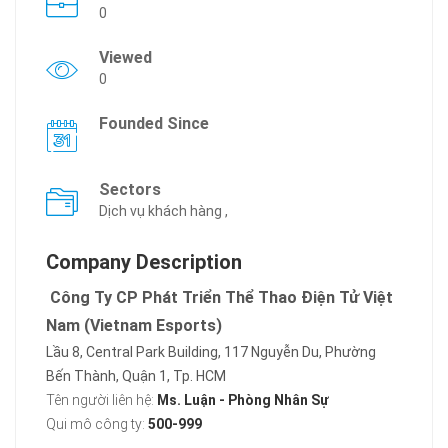
0
Viewed
0
Founded Since
Sectors
Dịch vụ khách hàng ,
Company Description
Công Ty CP Phát Triển Thể Thao Điện Tử Việt
Nam (Vietnam Esports)
Lầu 8, Central Park Building, 117 Nguyễn Du, Phường
Bến Thành, Quận 1, Tp. HCM
Tên người liên hệ:
Ms. Luận - Phòng Nhân Sự
Qui mô công ty:
500-999