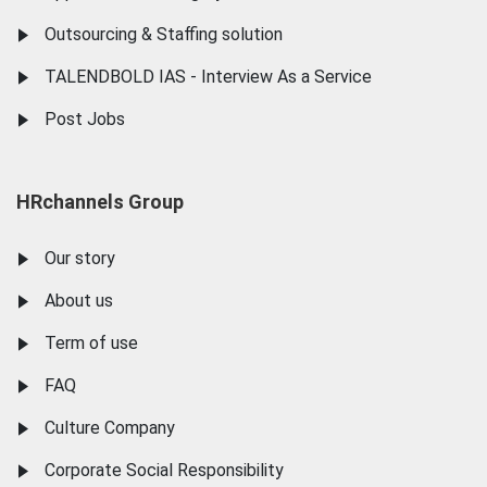
Outsourcing & Staffing solution
TALENDBOLD IAS - Interview As a Service
Post Jobs
HRchannels Group
Our story
About us
Term of use
FAQ
Culture Company
Corporate Social Responsibility