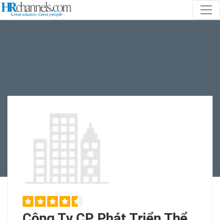
Công Ty CP Phát Triển Thể