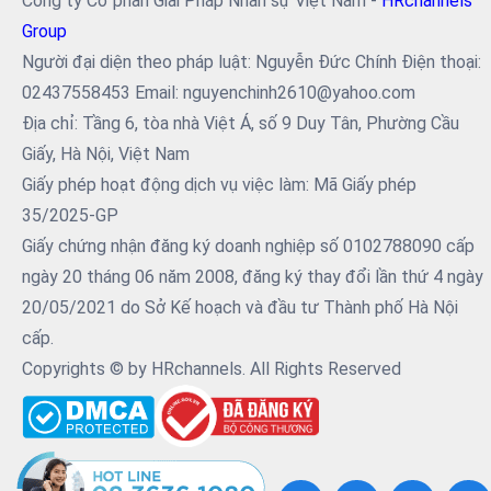
Công ty Cổ phần Giải Pháp Nhân sự Việt Nam -
HRchannels
Group
Người đại diện theo pháp luật: Nguyễn Đức Chính Điện thoại:
02437558453 Email: nguyenchinh2610@yahoo.com
Địa chỉ: Tầng 6, tòa nhà Việt Á, số 9 Duy Tân, Phường Cầu
Giấy, Hà Nội, Việt Nam
Giấy phép hoạt động dịch vụ việc làm: Mã Giấy phép
35/2025-GP
Giấy chứng nhận đăng ký doanh nghiệp số 0102788090 cấp
ngày 20 tháng 06 năm 2008, đăng ký thay đổi lần thứ 4 ngày
20/05/2021 do Sở Kế hoạch và đầu tư Thành phố Hà Nội
cấp.
Copyrights © by HRchannels. All Rights Reserved