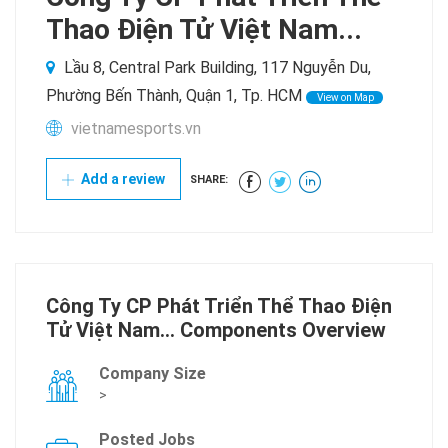
Thao Điện Tử Việt Nam...
Lầu 8, Central Park Building, 117 Nguyễn Du,
Phường Bến Thành, Quận 1, Tp. HCM
View on Map
vietnamesports.vn
Add a review
SHARE:
Công Ty CP Phát Triển Thể Thao Điện
Tử Việt Nam... Components Overview
Company Size
>
Posted Jobs