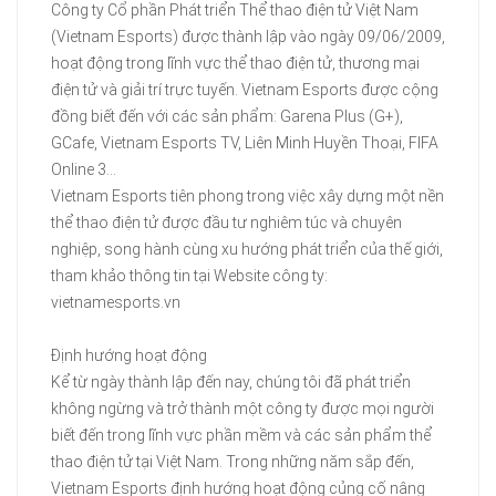
Công ty Cổ phần Phát triển Thể thao điện tử Việt Nam
(Vietnam Esports) được thành lập vào ngày 09/06/2009,
hoạt động trong lĩnh vực thể thao điện tử, thương mại
điện tử và giải trí trực tuyến. Vietnam Esports được cộng
đồng biết đến với các sản phẩm: Garena Plus (G+),
GCafe, Vietnam Esports TV, Liên Minh Huyền Thoại, FIFA
Online 3...
Vietnam Esports tiên phong trong việc xây dựng một nền
thể thao điện tử được đầu tư nghiêm túc và chuyên
nghiệp, song hành cùng xu hướng phát triển của thế giới,
tham khảo thông tin tại Website công ty:
vietnamesports.vn
Định hướng hoạt động
Kể từ ngày thành lập đến nay, chúng tôi đã phát triển
không ngừng và trở thành một công ty được mọi người
biết đến trong lĩnh vực phần mềm và các sản phẩm thể
thao điện tử tại Việt Nam. Trong những năm sắp đến,
Vietnam Esports định hướng hoạt động củng cố nâng