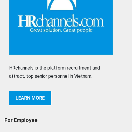
HRchannels is the platform recruitment and
attract, top senior personnel in Vietnam.
LEARN MORE
For Employee