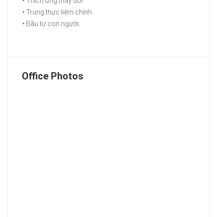
• Thích ứng thay đổi
• Trung thực liêm chính
• Đầu tư con người
Office Photos