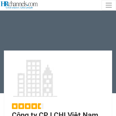
Công ty CP I CHI Việt Nam