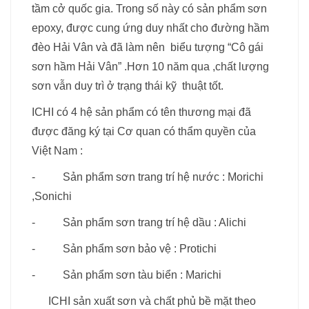
tầm cở quốc gia. Trong số này có sản phẩm sơn
epoxy, được cung ứng duy nhất cho đường hầm
đèo Hải Vân và đã làm nên biểu tượng “Cô gái
sơn hầm Hải Vân” .Hơn 10 năm qua ,chất lượng
sơn vẫn duy trì ở trạng thái kỹ thuật tốt.
ICHI có 4 hệ sản phẩm có tên thương mại đã
được đăng ký tại Cơ quan có thẩm quyền của
Việt Nam :
- Sản phẩm sơn trang trí hệ nước : Morichi
,Sonichi
- Sản phẩm sơn trang trí hệ dầu : Alichi
- Sản phẩm sơn bảo vệ : Protichi
- Sản phẩm sơn tàu biển : Marichi
ICHI sản xuất sơn và chất phủ bề mặt theo