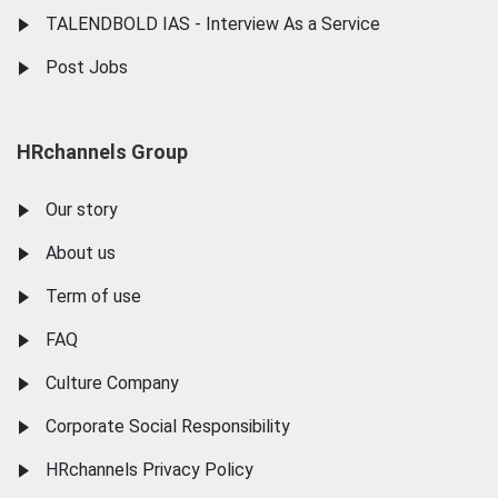
TALENDBOLD IAS - Interview As a Service
Post Jobs
HRchannels Group
Our story
About us
Term of use
FAQ
Culture Company
Corporate Social Responsibility
HRchannels Privacy Policy