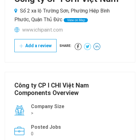
Số 2 xa lộ Trường Sơn, Phường Hiệp Bình
Phước, Quận Thủ Đức
View on Map
www.ichipaint.com
Add a review
SHARE:
Công ty CP I CHI Việt Nam
Components Overview
Company Size
>
Posted Jobs
0