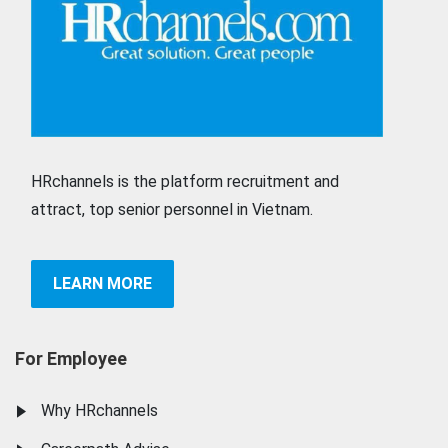
HRchannels is the platform recruitment and
attract, top senior personnel in Vietnam.
LEARN MORE
For Employee
Why HRchannels