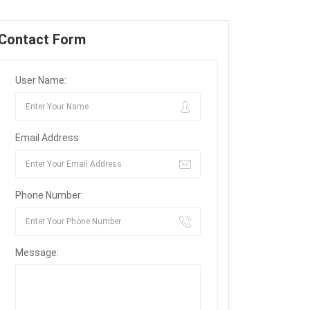
Contact Form
User Name:
Email Address:
Phone Number:
Message: