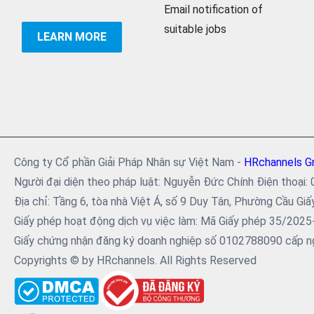
Email notification of
suitable jobs
LEARN MORE
Công ty Cổ phần Giải Pháp Nhân sự Việt Nam -
HRchannels G
Người đại diện theo pháp luật: Nguyễn Đức Chính Điện tho
Địa chỉ: Tầng 6, tòa nhà Việt Á, số 9 Duy Tân, Phường Cầu Giấ
Giấy phép hoạt động dịch vụ việc làm: Mã Giấy phép 35/202
Giấy chứng nhận đăng ký doanh nghiệp số 0102788090 cấp ng
Copyrights © by HRchannels. All Rights Reserved