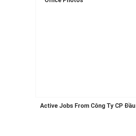
Office Photos
Active Jobs From Công Ty CP Đầu