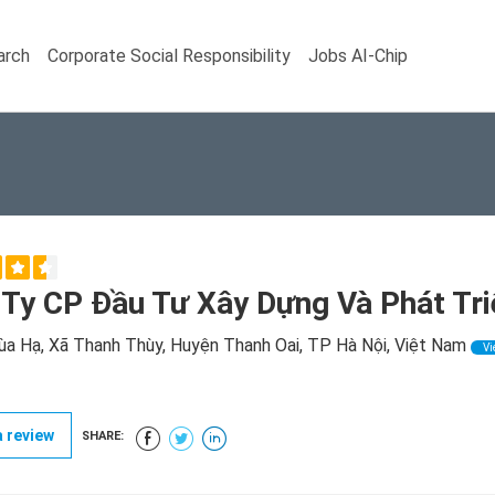
arch
Corporate Social Responsibility
Jobs AI-Chip
Ty CP Đầu Tư Xây Dựng Và Phát Tr
a Hạ, Xã Thanh Thùy, Huyện Thanh Oai, TP Hà Nội, Việt Nam
Vi
 review
SHARE: