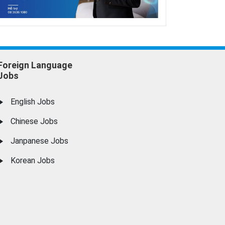
Foreign Language
Jobs
English Jobs
Chinese Jobs
Janpanese Jobs
Korean Jobs