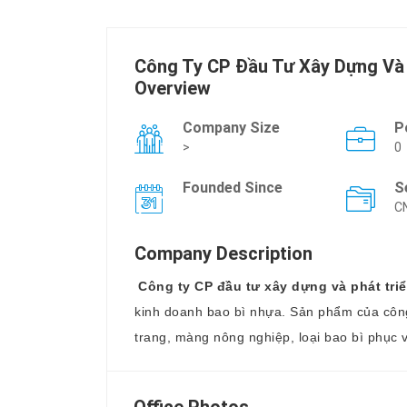
Công Ty CP Đầu Tư Xây Dựng Và
Overview
Company Size
P
>
0
Founded Since
S
C
Company Description
Công ty CP đầu tư xây dựng và phát tr
kinh doanh bao bì nhựa. Sản phẩm của công t
trang, màng nông nghiệp, loại bao bì phục v