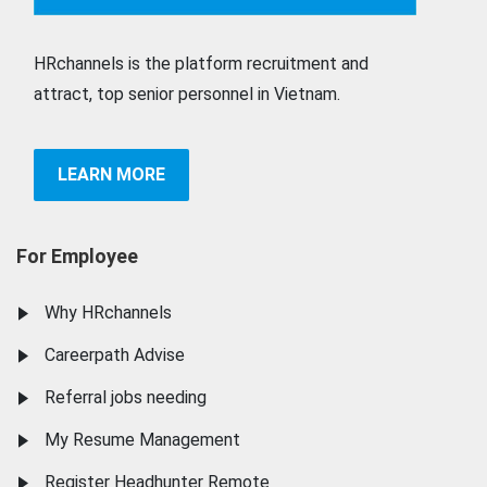
HRchannels is the platform recruitment and
attract, top senior personnel in Vietnam.
LEARN MORE
For Employee
Why HRchannels
Careerpath Advise
Referral jobs needing
My Resume Management
Register Headhunter Remote