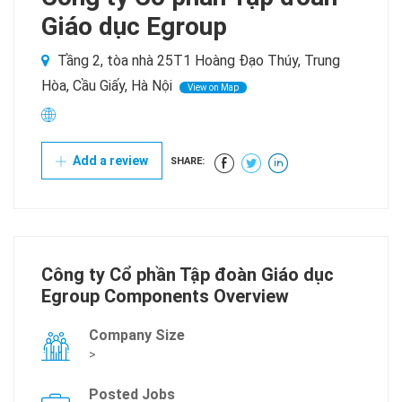
Giáo dục Egroup
Tầng 2, tòa nhà 25T1 Hoàng Đạo Thúy, Trung
Hòa, Cầu Giấy, Hà Nội
View on Map
Add a review
SHARE:
Công ty Cổ phần Tập đoàn Giáo dục
Egroup Components Overview
Company Size
>
Posted Jobs