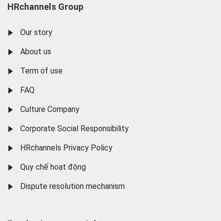
HRchannels Group
Our story
About us
Term of use
FAQ
Culture Company
Corporate Social Responsibility
HRchannels Privacy Policy
Quy chế hoạt động
Dispute resolution mechanism