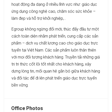
hoạt động đa dạng ở nhiều lĩnh vực như: giáo dục
ứng dụng công nghệ cao, chăm sóc sức khỏe –
làm đẹp và hỗ trợ khởi nghiệp,…
Egroup không ngừng đổi mới, thúc đẩy đầu tư một
cách toàn diện nhằm phát triển, cung cấp các sản
phẩm – dịch vụ chất lượng cao cho giáo dục trực
tuyến tại Việt Nam. Các sản phẩm luôn thân thiện
với mọi đối tượng khách hàng. Truyền tải những giá
trị tri thức cốt lõi tốt nhất cho khách hàng, xây
dựng lòng tin, mối quan hệ gắn bó giữa khách hàng
và đối tác để đi lên phát triển giáo dục trực tuyến
bền vững.
Office Photos