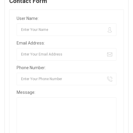
Contact Form
User Name:
Email Address:
Phone Number:
Message: