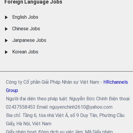
Foreign Language Jobs
English Jobs
Chinese Jobs
Janpanese Jobs
Korean Jobs
Công ty Cổ phần Giải Pháp Nhân sự Việt Nam -
HRchannels
Group
Người đại diện theo pháp luật: Nguyễn Đức Chính Điện thoại:
02437558453 Email: nguyenchinh2610@yahoo.com
Địa chỉ: Tầng 6, tòa nhà Việt Á, số 9 Duy Tân, Phường Cầu
Giấy, Hà Nội, Việt Nam
Giấy phép hoạt động dịch vụ việc làm: Mã Giấy phép