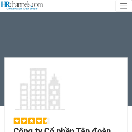
Công ty Cổ phần Tập đoàn