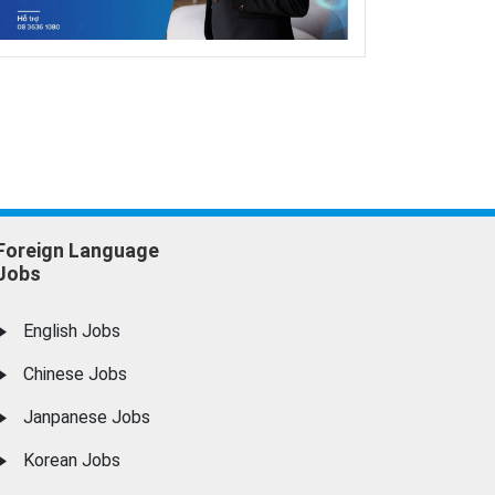
Foreign Language
Jobs
English Jobs
Chinese Jobs
Janpanese Jobs
Korean Jobs