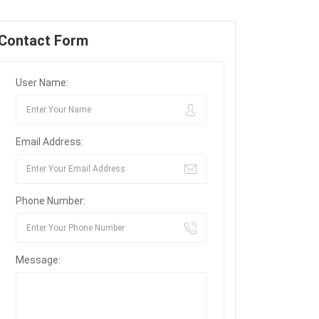
Contact Form
User Name:
Email Address:
Phone Number:
Message: