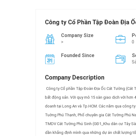
Công ty Cổ Phần Tập Đoàn Địa 
Company Size
P
>
0
Founded Since
S
Sả
Company Description
Công ty Cổ phần Tập Đoàn Địa Ốc Cát Tường (Cát Tư
bất động sản. Với quy mô 15 sàn giao dịch với hơn 4
doanh tại Long An và Tp.HCM. Các năm qua công ty đ
Tuờng Phú Thạnh, Phố chuyên gia Cát Tường Phú N
TMDV Cát Tường Phú Sinh (GĐ1_Khu dân cư Tây Sà
dần khẳng định mình qua những dự án chất lượng tốt 