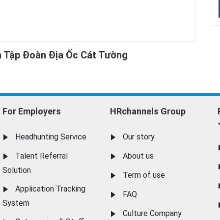
n Tập Đoàn Địa Ốc Cát Tường
For Employers
HRchannels Group
Headhunting Service
Our story
Talent Referral
About us
Solution
Term of use
Application Tracking
FAQ
System
Culture Company