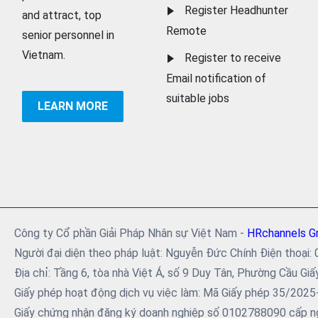
Register Headhunter
and attract, top
Remote
senior personnel in
Vietnam.
Register to receive
Email notification of
suitable jobs
LEARN MORE
Công ty Cổ phần Giải Pháp Nhân sự Việt Nam -
HRchannels G
Người đại diện theo pháp luật: Nguyễn Đức Chính Điện tho
Địa chỉ: Tầng 6, tòa nhà Việt Á, số 9 Duy Tân, Phường Cầu Giấ
Giấy phép hoạt động dịch vụ việc làm: Mã Giấy phép 35/202
Giấy chứng nhận đăng ký doanh nghiệp số 0102788090 cấp ng