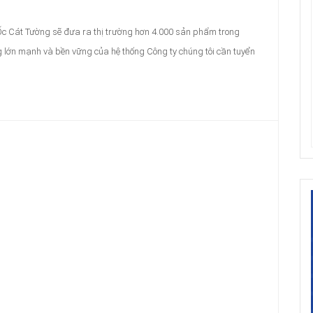
Ốc Cát Tường sẽ đưa ra thị trường hơn 4.000 sản phẩm trong
lớn mạnh và bền vững của hệ thống Công ty chúng tôi cần tuyển