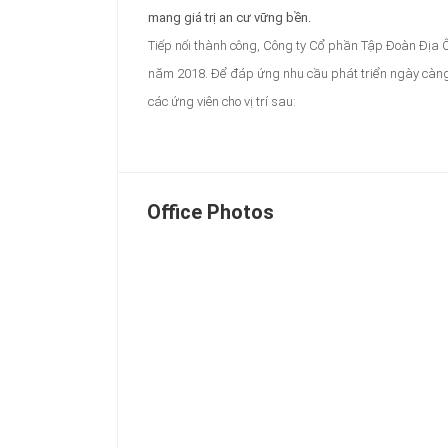
mang giá trị an cư vững bền.
Tiếp nối thành công, Công ty Cổ phần Tập Đoàn Địa 
năm 2018. Để đáp ứng nhu cầu phát triển ngày càng 
các ứng viên cho vị trí sau:
Office Photos