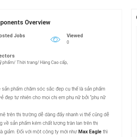
ponents Overview
osted Jobs
Viewed
0
ectors
 phẩm/ Thời trang/ Hàng Cao cấp,
về sản phẩm chăm sóc sắc đẹp cụ thể là sản phẩm
 đẹp tự nhiên cho mọi chị em phụ nữ bởi “phụ nữ
mẽ trên thị trường dễ dàng đẩy nhanh vị thế cũng dễ
ng về sản phẩm kém chất lượng tràn lan trên thị
là giảm. Đối với một công ty mới như
Max Eagle
thì