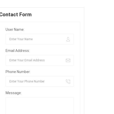
Contact Form
User Name:
Email Address:
Phone Number:
Message: