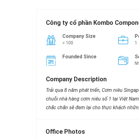
Công ty cổ phần Kombo Compon
Company Size
P
> 100
1
Founded Since
S
Nh
Company Description
Trải qua 8 năm phát triển, Cơm niêu Singa
chuỗi nhà hàng cơm niêu số 1 tại Việt Na
chắc chắn sẽ đem lại cho thực khách những
Office Photos