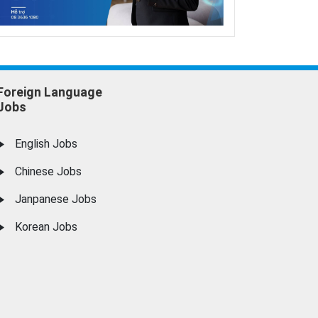
Foreign Language
Jobs
English Jobs
Chinese Jobs
Janpanese Jobs
Korean Jobs