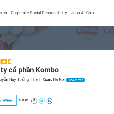
arch
Corporate Social Responsibility
Jobs AI-Chip
 ty cổ phần Kombo
yễn Huy Tưởng, Thanh Xuân, Hà Nội
View on Map
 review
SHARE: