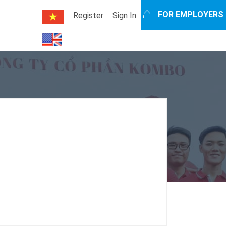
FOR EMPLOYERS
Register
Sign In