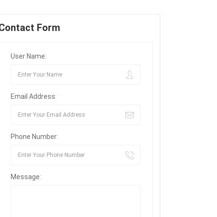
Contact Form
User Name:
Email Address:
Phone Number:
Message: