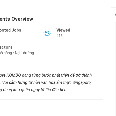
ents Overview
osted Jobs
Viewed
216
ectors
à hàng / Nghỉ dưỡng,
pore KOMBO đang từng bước phát triển để trở thành
m. Với cảm hứng từ nền văn hóa ẩm thực Singapore,
 dư vị khó quên ngay từ lần đầu tiên.