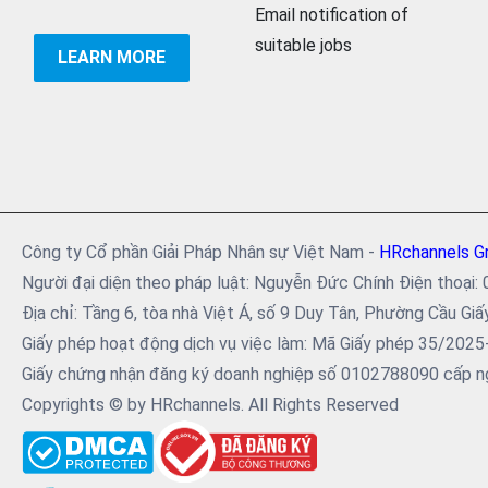
Email notification of
suitable jobs
LEARN MORE
Công ty Cổ phần Giải Pháp Nhân sự Việt Nam -
HRchannels G
Người đại diện theo pháp luật: Nguyễn Đức Chính Điện tho
Địa chỉ: Tầng 6, tòa nhà Việt Á, số 9 Duy Tân, Phường Cầu Giấ
Giấy phép hoạt động dịch vụ việc làm: Mã Giấy phép 35/202
Giấy chứng nhận đăng ký doanh nghiệp số 0102788090 cấp ng
Copyrights © by HRchannels. All Rights Reserved