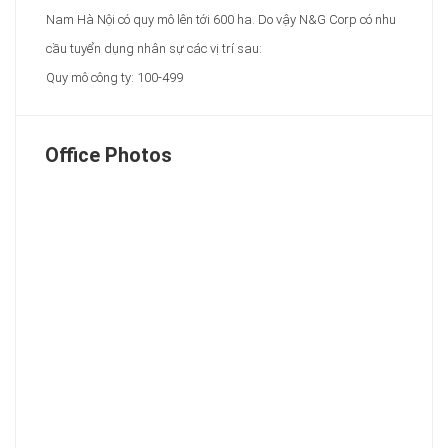
Nam Hà Nội có quy mô lên tới 600 ha. Do vậy N&G Corp có nhu
cầu tuyển dụng nhân sự các vị trí sau:
Quy mô công ty: 100-499
Office Photos