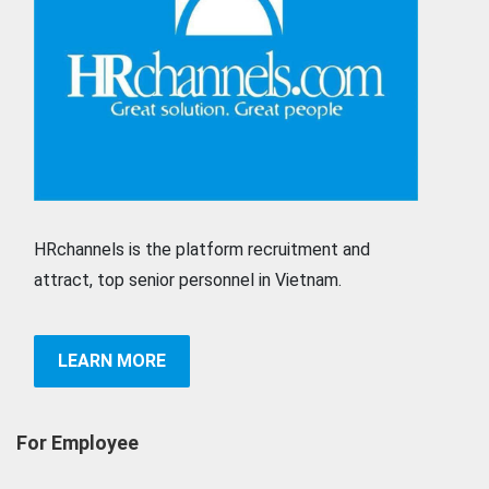
HRchannels is the platform recruitment and
attract, top senior personnel in Vietnam.
LEARN MORE
For Employee