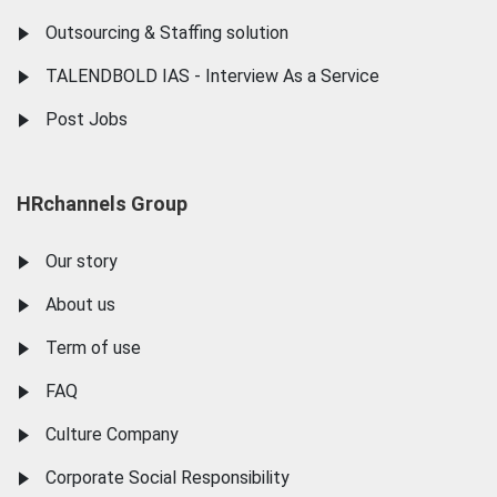
Outsourcing & Staffing solution
TALENDBOLD IAS - Interview As a Service
Post Jobs
HRchannels Group
Our story
About us
Term of use
FAQ
Culture Company
Corporate Social Responsibility