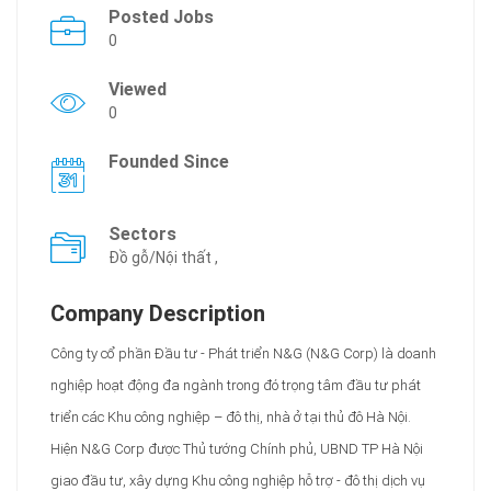
Posted Jobs
0
Viewed
0
Founded Since
Sectors
Đồ gỗ/Nội thất ,
Company Description
Công ty cổ phần Đầu tư - Phát triển N&G (N&G Corp) là doanh
nghiệp hoạt động đa ngành trong đó trọng tâm đầu tư phát
triển các Khu công nghiệp – đô thị, nhà ở tại thủ đô Hà Nội.
Hiện N&G Corp được Thủ tướng Chính phủ, UBND TP Hà Nội
giao đầu tư, xây dựng Khu công nghiệp hỗ trợ - đô thị dịch vụ