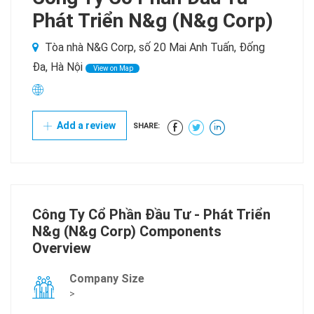
Phát Triển N&g (N&g Corp)
Tòa nhà N&G Corp, số 20 Mai Anh Tuấn, Đống
Đa, Hà Nội
View on Map
Add a review
SHARE:
Công Ty Cổ Phần Đầu Tư - Phát Triển
N&g (N&g Corp) Components
Overview
Company Size
>