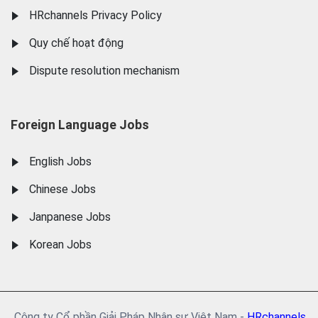
HRchannels Privacy Policy
Quy chế hoạt động
Dispute resolution mechanism
Foreign Language Jobs
English Jobs
Chinese Jobs
Janpanese Jobs
Korean Jobs
Công ty Cổ phần Giải Pháp Nhân sự Việt Nam -
HRchannels