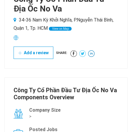
Địa Ốc No Va
34-36 Nam Kỳ Khởi Nghĩa, P.Nguyễn Thái Bình,
Quận 1, Tp. HCM
View on Map
Add a review
SHARE:
Công Ty Cổ Phần Đầu Tư Địa Ốc No Va
Components Overview
Company Size
>
Posted Jobs