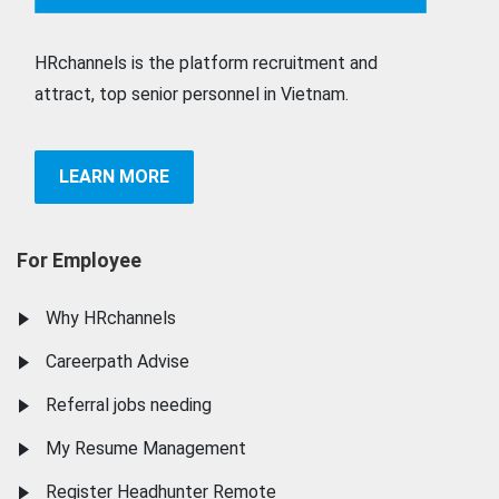
HRchannels is the platform recruitment and
attract, top senior personnel in Vietnam.
LEARN MORE
For Employee
Why HRchannels
Careerpath Advise
Referral jobs needing
My Resume Management
Register Headhunter Remote