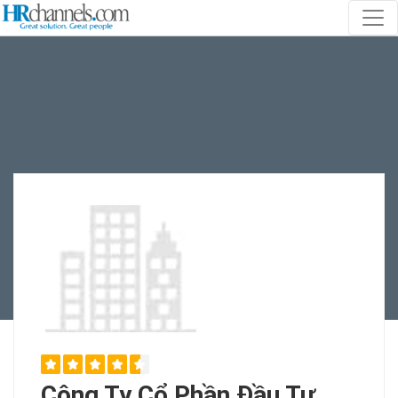
Công Ty Cổ Phần Đầu Tư