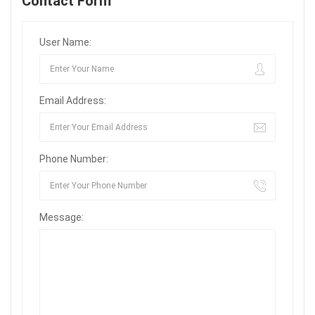
Contact Form
User Name:
Email Address:
Phone Number:
Message: