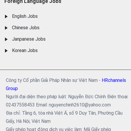
Foreign Language Jobs
English Jobs
Chinese Jobs
Janpanese Jobs
Korean Jobs
Công ty Cổ phần Giải Pháp Nhân sự Việt Nam -
HRchannels
Group
Người đại diện theo pháp luật: Nguyễn Đức Chính Điện thoại:
02437558453 Email: nguyenchinh2610@yahoo.com
Địa chỉ: Tầng 6, tòa nhà Việt Á, số 9 Duy Tân, Phường Cầu
Giấy, Hà Nội, Việt Nam
Giấy phép hoạt động dịch vụ việc làm: Mã Giấy phép