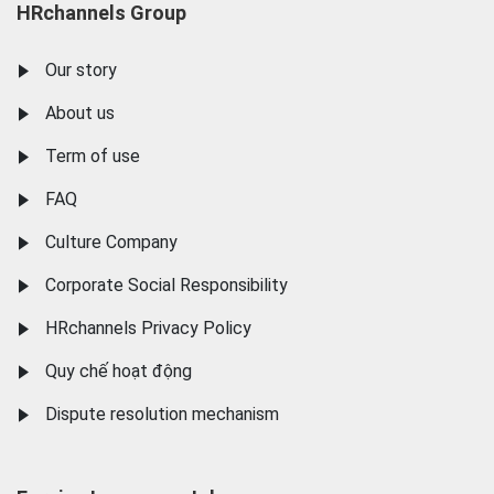
HRchannels Group
Our story
About us
Term of use
FAQ
Culture Company
Corporate Social Responsibility
HRchannels Privacy Policy
Quy chế hoạt động
Dispute resolution mechanism