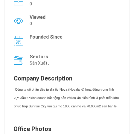
0
Viewed
0
Founded Since
Sectors
Sản Xuất ,
Company Description
Công ty cổ phần đầu tư địa ốc Nova (Novaland) hoạt động trong lĩnh
vực đầu tư kinh doanh bất động sản với dự án điển hình là phát triển khu
phức hợp Sunrise City với qui mô 1800 căn hộ và 70.000m2 sàn bán lẻ
Office Photos