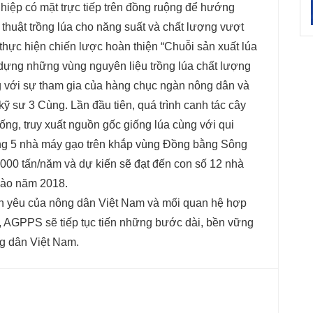
hiệp có mặt trực tiếp trên đồng ruộng để hướng
thuật trồng lúa cho năng suất và chất lượng vượt
thực hiện chiến lược hoàn thiện “Chuỗi sản xuất lúa
dựng những vùng nguyên liệu trồng lúa chất lượng
với sự tham gia của hàng chục ngàn nông dân và
kỹ sư 3 Cùng. Lần đầu tiên, quá trình canh tác cây
ống, truy xuất nguồn gốc giống lúa cùng với qui
dựng 5 nhà máy gạo trên khắp vùng Đồng bằng Sông
000 tấn/năm và dự kiến sẽ đạt đến con số 12 nhà
vào năm 2018.
tin yêu của nông dân Việt Nam và mối quan hệ hợp
ín, AGPPS sẽ tiếp tục tiến những bước dài, bền vững
ng dân Việt Nam.