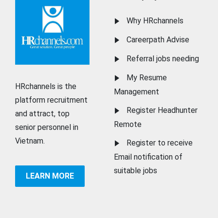
Why HRchannels
Careerpath Advise
Referral jobs needing
My Resume
HRchannels is the
Management
platform recruitment
Register Headhunter
and attract, top
Remote
senior personnel in
Vietnam.
Register to receive
Email notification of
suitable jobs
LEARN MORE