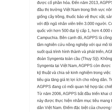
được cổ phần hóa. Đến năm 2013, AGPPS 
đầu thị trường Việt Nam trong lĩnh vực n
giống cây trồng, thuốc bảo vệ thực vật, sản
với đội ngũ nhân viên trên 3.000 người. C
quốc với hơn 500 đại lý cấp 1, hơn 4.000 
Campuchia. Bên cạnh đó, AGPPS là công ty
tâm nghiên cứu nông nghiệp với qui mô lớn
suốt quá trình hình thành và phát triển, 
đoàn Syngenta toàn cầu (Thụy Sỹ). Không
Syngenta tại Việt Nam, AGPPS còn được 
kỹ thuật và chia sẻ kinh nghiệm trong vi
tiêu gia tăng giá trị lợi ích cho nông dân.
AGPPS đang có mối quan hệ hợp tác chiến
Từ năm 2006, AGPPS bắt đầu triển khai c
này được thực hiện nhằm mục tiêu mang ti
dân Việt Nam. Điểm đặc biệt của chương t