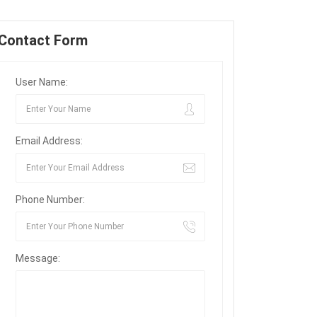
Contact Form
User Name:
Email Address:
Phone Number:
Message: