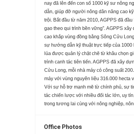
nay đã lên đến con số 1000 kỹ sư nông ng
dẫn, giúp đỡ người nông dân nâng cao kỹ 
trội. Bắt đầu từ năm 2010, AGPPS đã đầu 
gạo theo qui trình bền vững”. AGPPS xây 
cao khắp vùng đồng bằng Sông Cửu Long 
sự hướng dẫn kỹ thuật trực tiếp của 1000 
lúa được quản lý chặt chẽ từ khâu chọn gi
trình canh tác tiên tiến. AGPPS đã xây 
Cửu Long, mỗi nhà máy có công suất 200.
máy với vùng nguyên liệu 316.000 hecta 
Với sự hỗ trợ mạnh mẽ từ chính phủ, sự 
tác chiến lược với nhiều đối tác lớn, uy t
trong tương lai cùng với nông nghiệp, nô
Office Photos