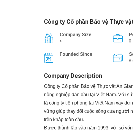
Công ty Cổ phần Bảo vệ Thực v
Company Size
P
>
0
Founded Since
S
Bấ
Company Description
Công ty Cổ phần Bảo vệ Thực vật An Gia
nông nghiệp dẫn đầu tại Việt Nam. Với s
là công ty tiên phong tại Việt Nam xây dự
vững giúp thay đổi cuộc sống của người 
trên khắp toàn cầu.
Được thành lập vào năm 1993, với số vố