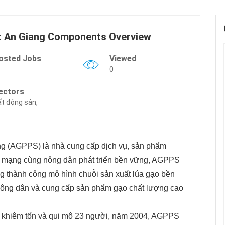
ật An Giang Components Overview
osted Jobs
Viewed
0
ectors
t động sản,
ng (AGPPS) là nhà cung cấp dịch vụ, sản phẩm
ứ mạng cùng nông dân phát triển bền vững, AGPPS
ng thành công mô hình chuỗi sản xuất lúa gạo bền
nông dân và cung cấp sản phẩm gạo chất lượng cao
n khiêm tốn và qui mô 23 người, năm 2004, AGPPS