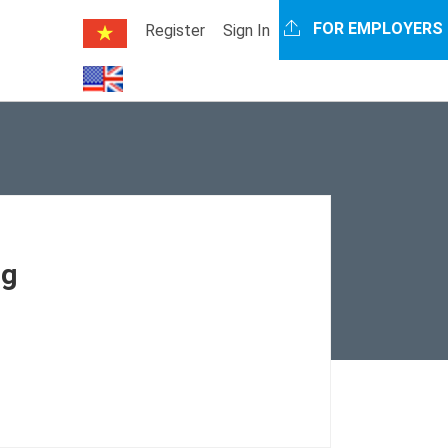
FOR EMPLOYERS
Register
Sign In
ng