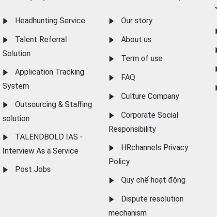
Headhunting Service
Our story
Talent Referral
About us
Solution
Term of use
Application Tracking
FAQ
System
Culture Company
Outsourcing & Staffing
Corporate Social
solution
Responsibility
TALENDBOLD IAS -
HRchannels Privacy
Interview As a Service
Policy
Post Jobs
Quy chế hoạt động
Dispute resolution
mechanism