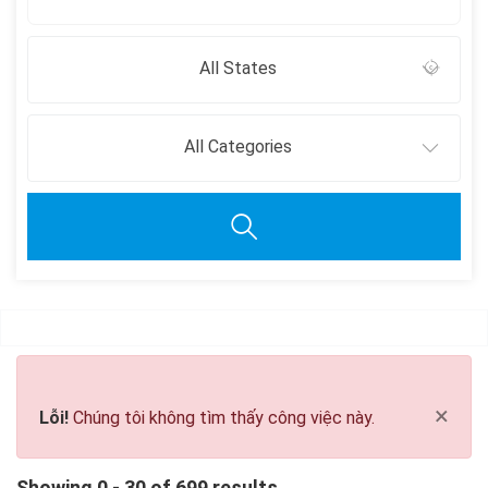
All States
All Categories
Clear all
×
Lỗi!
Chúng tôi không tìm thấy công việc này.
Showing 0 - 30 of 699 results