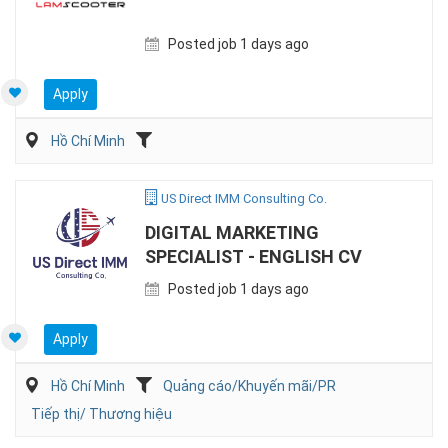
Posted job 1 days ago
Apply
Hồ Chí Minh
US Direct IMM Consulting Co.
DIGITAL MARKETING
SPECIALIST - ENGLISH CV
Posted job 1 days ago
Apply
Hồ Chí Minh
Quảng cáo/Khuyến mãi/PR
Tiếp thị/ Thương hiệu