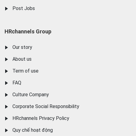
Post Jobs
HRchannels Group
Our story
About us
Term of use
FAQ
Culture Company
Corporate Social Responsibility
HRchannels Privacy Policy
Quy chế hoạt động