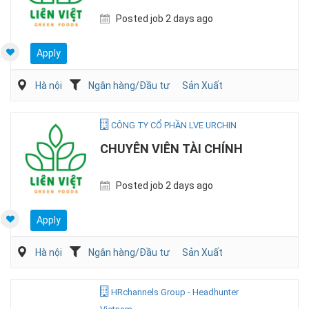
Posted job 2 days ago
Apply
Hà nội
Ngân hàng/Đầu tư
Sản Xuất
CÔNG TY CỔ PHẦN LVE URCHIN
CHUYÊN VIÊN TÀI CHÍNH
Posted job 2 days ago
Apply
Hà nội
Ngân hàng/Đầu tư
Sản Xuất
HRchannels Group - Headhunter