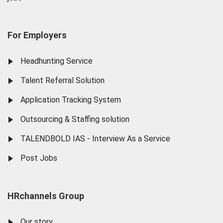
For Employers
Headhunting Service
Talent Referral Solution
Application Tracking System
Outsourcing & Staffing solution
TALENDBOLD IAS - Interview As a Service
Post Jobs
HRchannels Group
Our story