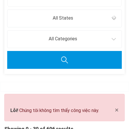
All States
All Categories
Clear all
×
Lỗi!
Chúng tôi không tìm thấy công việc này.
Showing 0 - 30 of 696 results