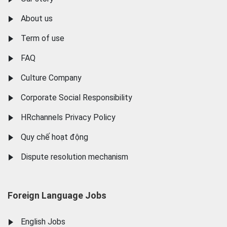
About us
Term of use
FAQ
Culture Company
Corporate Social Responsibility
HRchannels Privacy Policy
Quy chế hoạt động
Dispute resolution mechanism
Foreign Language Jobs
English Jobs