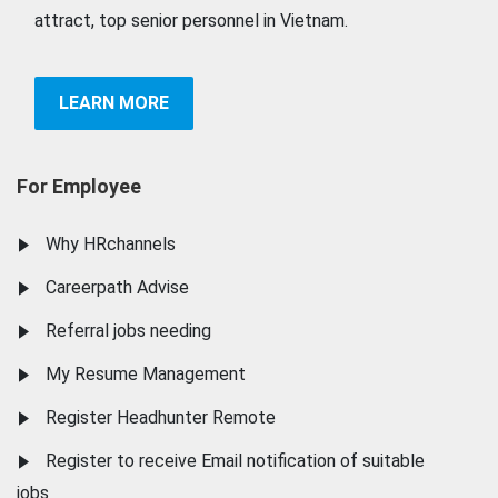
attract, top senior personnel in Vietnam.
LEARN MORE
For Employee
Why HRchannels
Careerpath Advise
Referral jobs needing
My Resume Management
Register Headhunter Remote
Register to receive Email notification of suitable
jobs