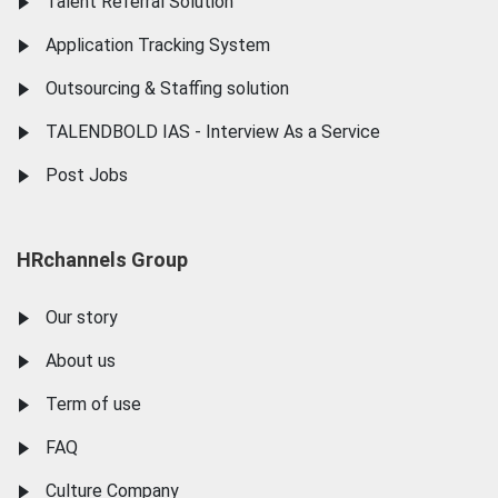
Talent Referral Solution
Application Tracking System
Outsourcing & Staffing solution
TALENDBOLD IAS - Interview As a Service
Post Jobs
HRchannels Group
Our story
About us
Term of use
FAQ
Culture Company