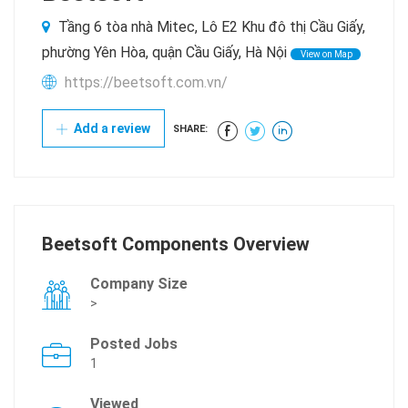
Tầng 6 tòa nhà Mitec, Lô E2 Khu đô thị Cầu Giấy,
phường Yên Hòa, quận Cầu Giấy, Hà Nội
View on Map
https://beetsoft.com.vn/
Add a review
SHARE:
Beetsoft Components Overview
Company Size
>
Posted Jobs
1
Viewed