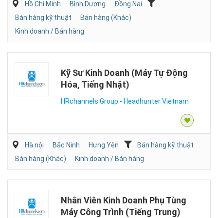
Hồ Chí Minh
Bình Dương
Đồng Nai
Bán hàng kỹ thuật
Bán hàng (Khác)
Kinh doanh / Bán hàng
Kỹ Sư Kinh Doanh (Máy Tự Động
Hóa, Tiếng Nhật)
HRchannels Group - Headhunter Vietnam
Hà nội
Bắc Ninh
Hưng Yên
Bán hàng kỹ thuật
Bán hàng (Khác)
Kinh doanh / Bán hàng
Nhân Viên Kinh Doanh Phụ Tùng
Máy Công Trình (Tiếng Trung)