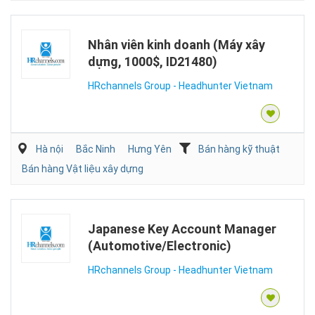
Nhân viên kinh doanh (Máy xây
dựng, 1000$, ID21480)
HRchannels Group - Headhunter Vietnam
Hà nội
Bắc Ninh
Hưng Yên
Bán hàng kỹ thuật
Bán hàng Vật liệu xây dựng
Japanese Key Account Manager
(Automotive/Electronic)
HRchannels Group - Headhunter Vietnam