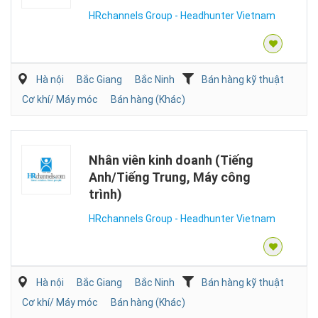
HRchannels Group - Headhunter Vietnam
Hà nội
Bắc Giang
Bắc Ninh
Bán hàng kỹ thuật
Cơ khí/ Máy móc
Bán hàng (Khác)
Nhân viên kinh doanh (Tiếng
Anh/Tiếng Trung, Máy công
trình)
HRchannels Group - Headhunter Vietnam
Hà nội
Bắc Giang
Bắc Ninh
Bán hàng kỹ thuật
Cơ khí/ Máy móc
Bán hàng (Khác)