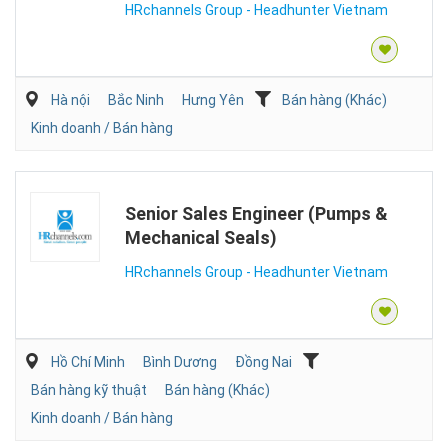
HRchannels Group - Headhunter Vietnam
Hà nội
Bắc Ninh
Hưng Yên
Bán hàng (Khác)
Kinh doanh / Bán hàng
Senior Sales Engineer (Pumps &
Mechanical Seals)
HRchannels Group - Headhunter Vietnam
Hồ Chí Minh
Bình Dương
Đồng Nai
Bán hàng kỹ thuật
Bán hàng (Khác)
Kinh doanh / Bán hàng