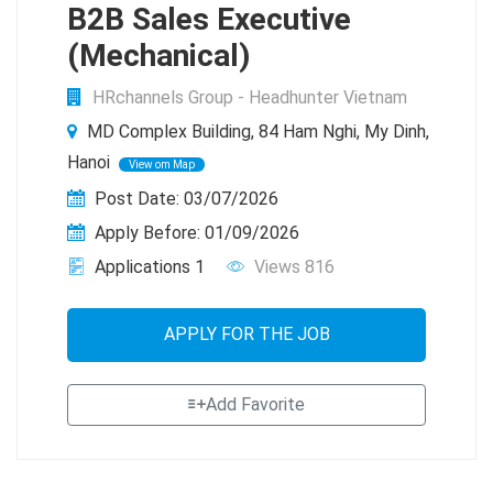
B2B Sales Executive
(Mechanical)
HRchannels Group - Headhunter Vietnam
MD Complex Building, 84 Ham Nghi, My Dinh,
Hanoi
View om Map
Post Date: 03/07/2026
Apply Before: 01/09/2026
Applications 1
Views 816
APPLY FOR THE JOB
Add Favorite