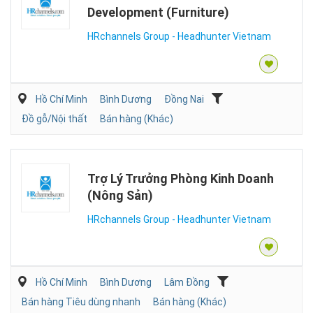
Development (Furniture)
HRchannels Group - Headhunter Vietnam
Hồ Chí Minh
Bình Dương
Đồng Nai
Đồ gỗ/Nội thất
Bán hàng (Khác)
Trợ Lý Trưởng Phòng Kinh Doanh
(Nông Sản)
HRchannels Group - Headhunter Vietnam
Hồ Chí Minh
Bình Dương
Lâm Đồng
Bán hàng Tiêu dùng nhanh
Bán hàng (Khác)