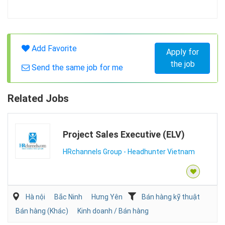
Add Favorite
Apply for
the job
Send the same job for me
Related Jobs
Project Sales Executive (ELV)
HRchannels Group - Headhunter Vietnam
Hà nội
Bắc Ninh
Hưng Yên
Bán hàng kỹ thuật
Bán hàng (Khác)
Kinh doanh / Bán hàng