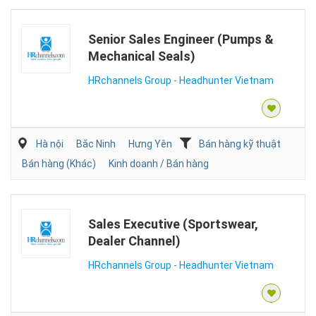
Senior Sales Engineer (Pumps &
Mechanical Seals)
HRchannels Group - Headhunter Vietnam
Hà nội
Bắc Ninh
Hưng Yên
Bán hàng kỹ thuật
Bán hàng (Khác)
Kinh doanh / Bán hàng
Sales Executive (Sportswear,
Dealer Channel)
HRchannels Group - Headhunter Vietnam