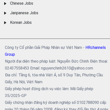
Chinese Jobs
Janpanese Jobs
Korean Jobs
Công ty Cổ phần Giải Pháp Nhân sự Việt Nam -
HRchannels
Group
Người đại diện theo pháp luật: Nguyễn Đức Chính Điện thoại:
02437558453 Email: nguyenchinh2610@yahoo.com
Địa chỉ: Tầng 6, tòa nhà Việt Á, số 9 Duy Tân, Phường Cầu
Giấy, Hà Nội, Việt Nam
Giấy phép hoạt động dịch vụ việc làm: Mã Giấy phép
35/2025-GP
Giấy chứng nhận đăng ký doanh nghiệp số 0102788090 cấp
ngày 20 tháng 06 năm 2008, đăng ký thay đổi lần thứ 4 ngày