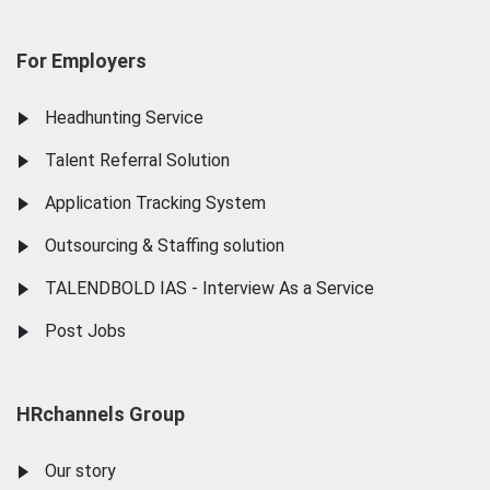
For Employers
Headhunting Service
Talent Referral Solution
Application Tracking System
Outsourcing & Staffing solution
TALENDBOLD IAS - Interview As a Service
Post Jobs
HRchannels Group
Our story