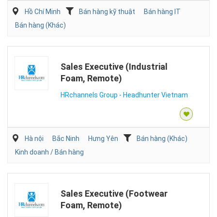
Hồ Chí Minh
Bán hàng kỹ thuật
Bán hàng IT
Bán hàng (Khác)
Sales Executive (Industrial
Foam, Remote)
HRchannels Group - Headhunter Vietnam
Hà nội
Bắc Ninh
Hưng Yên
Bán hàng (Khác)
Kinh doanh / Bán hàng
Sales Executive (Footwear
Foam, Remote)