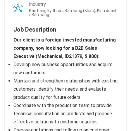
Industry
Bán hàng kỹ thuật, Bán hàng (Khác), Kinh doanh
/ Bán hàng
Job Description
Our client is a foreign-invested manufacturing
company, now looking for a B2B Sales
Executive (Mechanical, ID21379, $ 800):
Develop new business opportunities and acquire
new customers.
Maintain and strengthen relationships with existing
customers, identify their needs, and evaluate
product quality for future orders.
Coordinate with the production team to provide
technical consultation on products and propose
effective solutions to customer inquiries.
Prepare quotations and follow up on customer