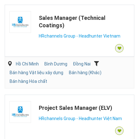
Sales Manager (Technical
Coatings)
HRchannels Group - Headhunter Vietnam
Hồ Chí Minh
Bình Dương
Đồng Nai
Bán hàng Vật liệu xây dựng
Bán hàng (Khác)
Bán hàng Hóa chất
Project Sales Manager (ELV)
HRchannels Group - Headhunter Việt Nam