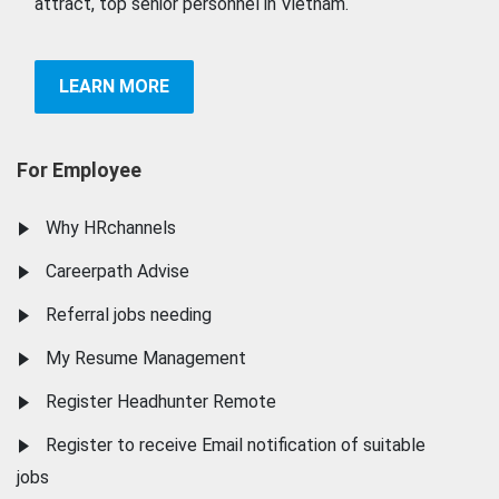
attract, top senior personnel in Vietnam.
LEARN MORE
For Employee
Why HRchannels
Careerpath Advise
Referral jobs needing
My Resume Management
Register Headhunter Remote
Register to receive Email notification of suitable
jobs