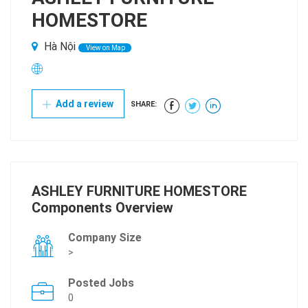
HOMESTORE
Hà Nội
View on Map
Add a review
SHARE:
ASHLEY FURNITURE HOMESTORE
Components Overview
Company Size
>
Posted Jobs
0