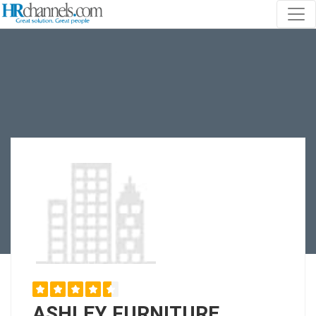
ASHLEY FURNITURE