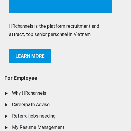
HRchannels is the platform recruitment and
attract, top senior personnel in Vietnam.
LEARN MORE
For Employee
Why HRchannels
Careerpath Advise
Referral jobs needing
My Resume Management