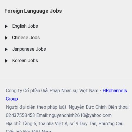
Foreign Language Jobs
English Jobs
Chinese Jobs
Janpanese Jobs
Korean Jobs
Công ty Cổ phần Giải Pháp Nhân sự Việt Nam -
HRchannels
Group
Người đại diện theo pháp luật: Nguyễn Đức Chính Điện thoại:
02437558453 Email: nguyenchinh2610@yahoo.com
Địa chỉ: Tầng 6, tòa nhà Việt Á, số 9 Duy Tân, Phường Cầu
Giấy, Hà Nội, Việt Nam