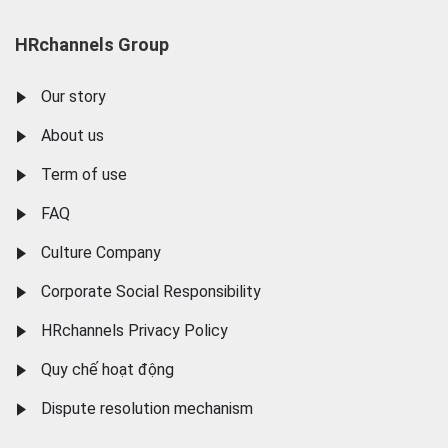
HRchannels Group
Our story
About us
Term of use
FAQ
Culture Company
Corporate Social Responsibility
HRchannels Privacy Policy
Quy chế hoạt động
Dispute resolution mechanism