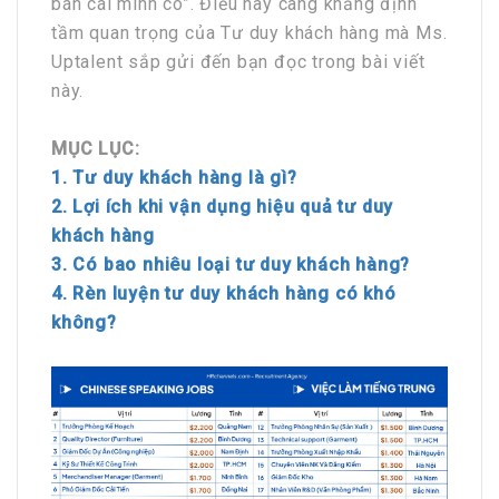
bán cái mình có”. Điều này càng khẳng định
tầm quan trọng của Tư duy khách hàng mà Ms.
Uptalent sắp gửi đến bạn đọc trong bài viết
này.
MỤC LỤC:
1. Tư duy khách hàng là gì?
2. Lợi ích khi vận dụng hiệu quả tư duy
khách hàng
3. Có bao nhiêu loại tư duy khách hàng?
4. Rèn luyện tư duy khách hàng có khó
không?