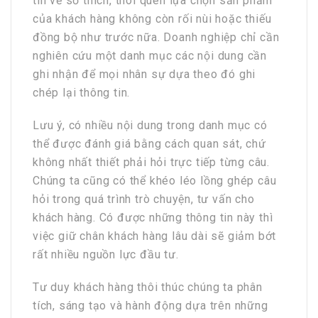
tin về sở thích, thói quen lựa chọn sản phẩm
của khách hàng không còn rối nùi hoặc thiếu
đồng bộ như trước nữa. Doanh nghiệp chỉ cần
nghiên cứu một danh mục các nội dung cần
ghi nhận để mọi nhân sự dựa theo đó ghi
chép lại thông tin.
Lưu ý, có nhiều nội dung trong danh mục có
thể được đánh giá bằng cách quan sát, chứ
không nhất thiết phải hỏi trực tiếp từng câu.
Chúng ta cũng có thể khéo léo lồng ghép câu
hỏi trong quá trình trò chuyện, tư vấn cho
khách hàng. Có được những thông tin này thì
việc giữ chân khách hàng lâu dài sẽ giảm bớt
rất nhiều nguồn lực đầu tư.
Tư duy khách hàng thôi thúc chúng ta phân
tích, sáng tạo và hành động dựa trên những