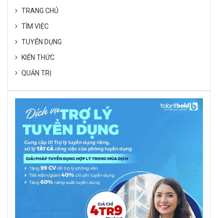
TRANG CHỦ
TÌM VIỆC
TUYỂN DỤNG
KIẾN THỨC
QUẢN TRỊ