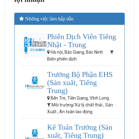
Những việc làm hấp dẫn
Phiên Dịch Viên Tiếng
Nhật - Trung
Hà nội, Bắc Giang, Bắc Ninh
Biên phiên dịch
Trưởng Bộ Phận EHS
(Sản xuất, Tiếng
Trung)
Bến Tre, Tiền Giang, Vĩnh Long
Môi trường/Xử lý chất thải , Sản
Xuất , An toàn lao động
Kế Toán Trưởng (Sản
xuất, Tiếng Trung)