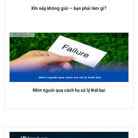
Người giỏi biến ý tưởng thành kết quả như thế nào?
Thành công cũ đang giữ bạn lại như thế nào?