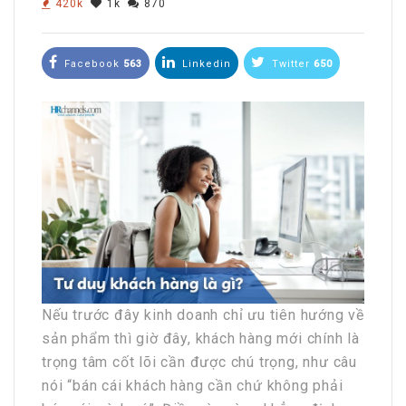
420k
1k
870
Facebook
563
Linkedin
Twitter
650
Nếu trước đây kinh doanh chỉ ưu tiên hướng về
sản phẩm thì giờ đây, khách hàng mới chính là
trọng tâm cốt lõi cần được chú trọng, như câu
nói “bán cái khách hàng cần chứ không phải