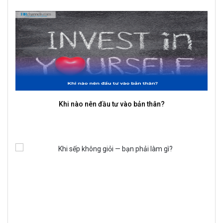
Kỷ luật thực thi quan trọng hơn ý tưởng hay