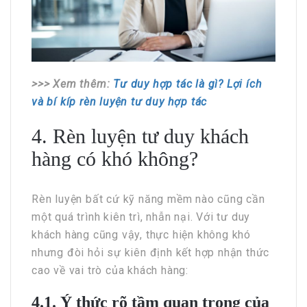
>>> Xem thêm:
Tư duy hợp tác là gì? Lợi ích
và bí kíp rèn luyện tư duy hợp tác
4. Rèn luyện tư duy khách
hàng có khó không?
Rèn luyện bất cứ kỹ năng mềm nào cũng cần
một quá trình kiên trì, nhẫn nại. Với tư duy
khách hàng cũng vậy, thực hiện không khó
nhưng đòi hỏi sự kiên định kết hợp nhận thức
cao về vai trò của khách hàng:
4.1. Ý thức rõ tầm quan trọng của