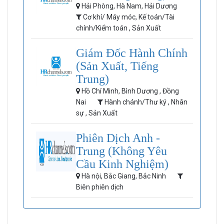
Hải Phòng, Hà Nam, Hải Dương
Cơ khí/ Máy móc, Kế toán/Tài
chính/Kiểm toán , Sản Xuất
Giám Đốc Hành Chính
(Sản Xuất, Tiếng
Trung)
Hồ Chí Minh, Bình Dương , Đồng
Nai
Hành chánh/Thư ký , Nhân
sự , Sản Xuất
Phiên Dịch Anh -
Trung (Không Yêu
Cầu Kinh Nghiệm)
Hà nội, Bắc Giang, Bắc Ninh
Biên phiên dịch