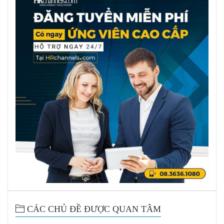
CÁC CHỦ ĐỀ ĐƯỢC QUAN TÂM