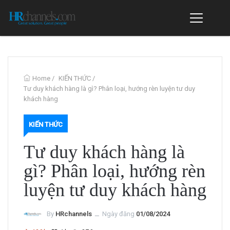
Home
/
KIẾN THỨC
/
Tư duy khách hàng là gì? Phân loại, hướng rèn luyện tư duy
khách hàng
KIẾN THỨC
Tư duy khách hàng là
gì? Phân loại, hướng rèn
luyện tư duy khách hàng
By
HRchannels
ــ
Ngày đăng
01/08/2024