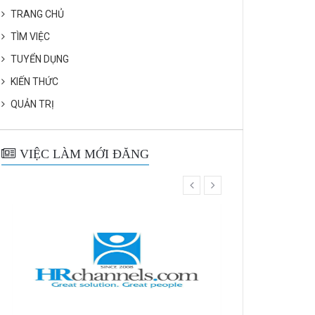
TRANG CHỦ
TÌM VIỆC
TUYỂN DỤNG
KIẾN THỨC
QUẢN TRỊ
VIỆC LÀM MỚI ĐĂNG
prev
next