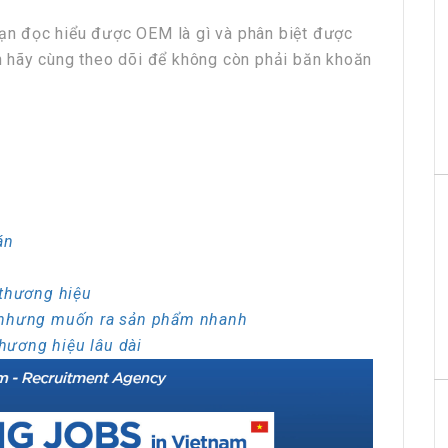
bạn đọc hiểu được OEM là gì và phân biệt được
 hãy cùng theo dõi để không còn phải băn khoăn
án
 thương hiệu
ế nhưng muốn ra sản phẩm nhanh
hương hiệu lâu dài