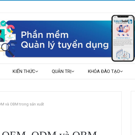
KIẾN THỨC
QUẢN TRỊ
KHÓA ĐÀO TẠO
DM và OBM trong sản xuất