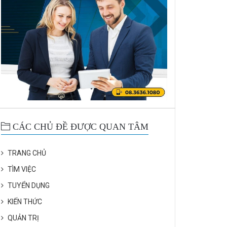
CÁC CHỦ ĐỀ ĐƯỢC QUAN TÂM
TRANG CHỦ
TÌM VIỆC
TUYỂN DỤNG
KIẾN THỨC
QUẢN TRỊ