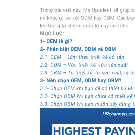
Trong bài viết này, Ms Uptalent sẽ giúp 
nó khác gì so với ODM hay OBM. Các bạn
khi bắt gặp những cụm từ này nữa nhé.
MỤC LỤC:
1- OEM là gì?
2- Phân biệt OEM, ODM và OBM
2.1- OEM – Làm theo thiết kế có sẵn
2.2- ODM – Vừa thiết kế, vừa sản xuất
2.3- OBM – Tự thiết kế, tự sản xuất, tự b
3- Nên chọn OEM, ODM hay OBM?
3.1- Chọn OEM khi bạn đã có thiết kế và
3.2- Chọn ODM khi bạn chưa có thiết k
3.3- Chọn OBM khi bạn muốn xây dựng t