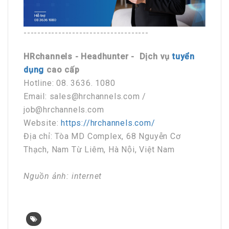
------------------------------------
HRchannels - Headhunter - Dịch vụ
tuyển
dụng
cao cấp
Hotline: 08. 3636. 1080
Email: sales@hrchannels.com /
job@hrchannels.com
Website:
https://hrchannels.com/
Địa chỉ: Tòa MD Complex, 68 Nguyễn Cơ
Thạch, Nam Từ Liêm, Hà Nội, Việt Nam
Nguồn ảnh: internet