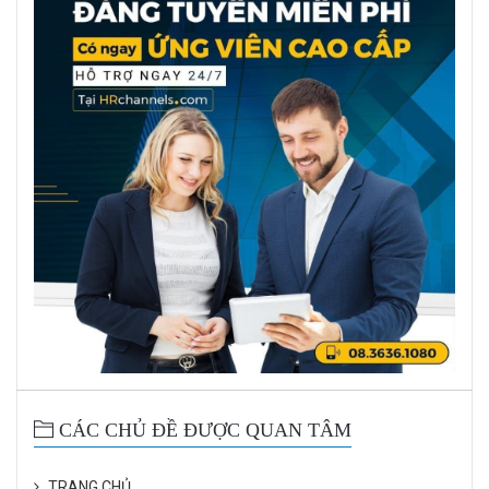
CÁC CHỦ ĐỀ ĐƯỢC QUAN TÂM
TRANG CHỦ