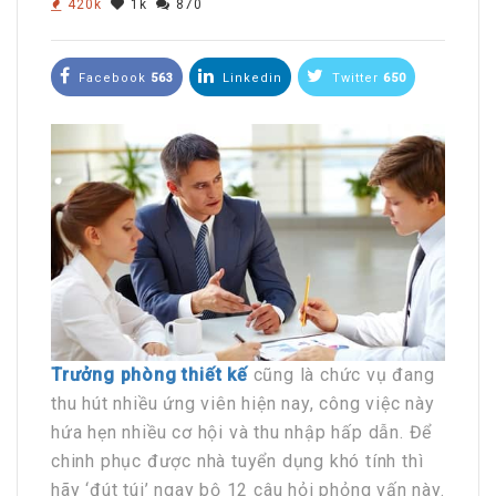
420k
1k
870
Facebook
563
Linkedin
Twitter
650
Trưởng phòng thiết kế
cũng là chức vụ đang
thu hút nhiều ứng viên hiện nay, công việc này
hứa hẹn nhiều cơ hội và thu nhập hấp dẫn. Để
chinh phục được nhà tuyển dụng khó tính thì
hãy ‘đút túi’ ngay bộ 12 câu hỏi phỏng vấn này.