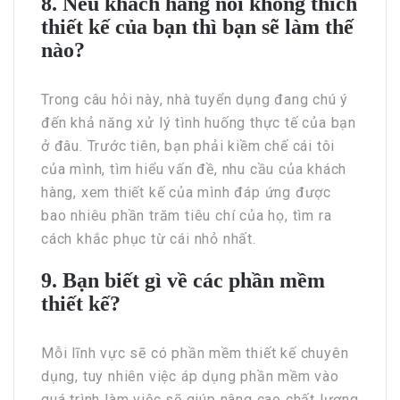
8. Nếu khách hàng nói không thích
thiết kế của bạn thì bạn sẽ làm thế
nào?
Trong câu hỏi này, nhà tuyển dụng đang chú ý
đến khả năng xử lý tình huống thực tế của bạn
ở đâu. Trước tiên, bạn phải kiềm chế cái tôi
của mình, tìm hiểu vấn đề, nhu cầu của khách
hàng, xem thiết kế của mình đáp ứng được
bao nhiêu phần trăm tiêu chí của họ, tìm ra
cách khắc phục từ cái nhỏ nhất.
9. Bạn biết gì về các phần mềm
thiết kế?
Mỗi lĩnh vực sẽ có phần mềm thiết kế chuyên
dụng, tuy nhiên việc áp dụng phần mềm vào
quá trình làm việc sẽ giúp nâng cao chất lượng