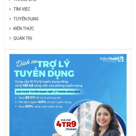
TÌM VIỆC
TUYỂN DỤNG
KIẾN THỨC
QUẢN TRỊ