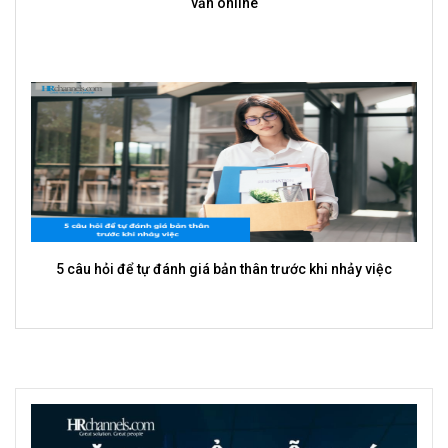
Cách CEO trả lời phỏng vấn khác người thường