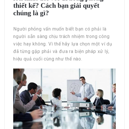
thiết kế? Cách bạn giải quyết
chúng là gì?
Người phỏng vấn muốn biết bạn có phải là
người sẵn sàng chịu trách nhiệm trong công
việc hay không. Vì thế hãy lựa chọn một ví dụ
đã từng gặp phải và đưa ra biện pháp xử lý,
hiệu quả cuối cùng như thế nào.