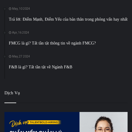
May, 10 2024
Trả lời: Điểm Mạnh, Điểm Yếu của bản thân trong phỏng vấn hay nhất
Apr, 16 2024
FMCG là gì? Tất tần tật thông tin về ngành FMCG?
May, 27 2024
F&B là gì? Tất tần tật về Ngành F&B
Dịch Vụ