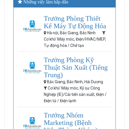
Những việc làm hấp dẫn
Trưởng Phòng Thiết
Kế Máy Tự Động Hóa
Hà nội, Bắc Giang, Bắc Ninh
Cơ khí/ Máy móc, Điện/HVAC/MEP,
Tự động hóa / Chế tạo
Trưởng Phòng Kỹ
Thuật Sản Xuất (Tiếng
Trung)
Bắc Giang, Bắc Ninh, Hải Dương
Cơ khí/ Máy móc, Kỹ sư Công
Nghiệp (IE)/Cải tiến sản xuất, Điện /
Điện tử / Điện lạnh
Trưởng Nhóm
Marketing (Bệnh