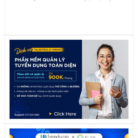
CÔNG TY CỔ PHẦN TẬP ĐOÀN THỰC PHẨM LIÊN VIỆT
XANH
Chuyên viên Tài chính