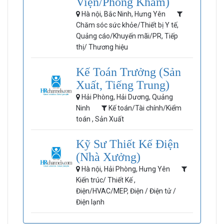
Viện/Phòng Khám)
Hà nội, Bắc Ninh, Hưng Yên
Chăm sóc sức khỏe/Thiết bị Y tế,
Quảng cáo/Khuyến mãi/PR, Tiếp
thị/ Thương hiệu
Kế Toán Trưởng (Sản
Xuất, Tiếng Trung)
Hải Phòng, Hải Dương, Quảng
Ninh
Kế toán/Tài chính/Kiểm
toán , Sản Xuất
Kỹ Sư Thiết Kế Điện
(Nhà Xưởng)
Hà nội, Hải Phòng, Hưng Yên
Kiến trúc/ Thiết Kế ,
Điện/HVAC/MEP, Điện / Điện tử /
Điện lạnh