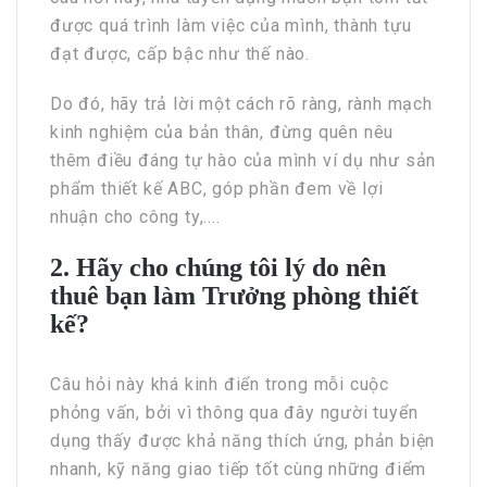
được quá trình làm việc của mình, thành tựu
đạt được, cấp bậc như thế nào.
Do đó, hãy trả lời một cách rõ ràng, rành mạch
kinh nghiệm của bản thân, đừng quên nêu
thêm điều đáng tự hào của mình ví dụ như sản
phẩm thiết kế ABC, góp phần đem về lợi
nhuận cho công ty,....
2. Hãy cho chúng tôi lý do nên
thuê bạn làm Trưởng phòng thiết
kế?
Câu hỏi này khá kinh điển trong mỗi cuộc
phỏng vấn, bởi vì thông qua đây người tuyển
dụng thấy được khả năng thích ứng, phản biện
nhanh, kỹ năng giao tiếp tốt cùng những điểm