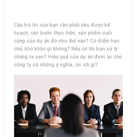
Câu trả lời của bạn cần phải nêu được kế
hoạch, các bước thực hiện, sản phẩm cuối
cùng của dự án đó như thế nào? Có điểm hạn
chế, khó khăn gì không? Nếu có thì bạn xử lý
chúng ra sao? Hiệu quả của dự án đem lại cho
công ty cũ những ý nghĩa, lợi ích gì?